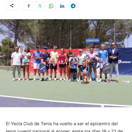
El Yecla Club de Tenis ha vuelto a ser el epicentro del
tenis juvenil nacional al acoger, entre los días 16 y 22 de