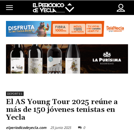
DEPORTES
El AS Young Tour 2025 reúne a
más de 150 jóvenes tenistas en
Yecla
25 junio 2025
0
elperiodicodeyecla.com