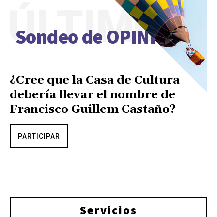
ÚLTIMO
Sondeo de OPINIÓN
¿Cree que la Casa de Cultura
debería llevar el nombre de
Francisco Guillem Castaño?
PARTICIPAR
Servicios