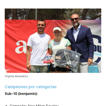
Virginia Almendros
Campeones por categorías
Sub-10 (benjamín):
Campeón: Alex Milan Savalau