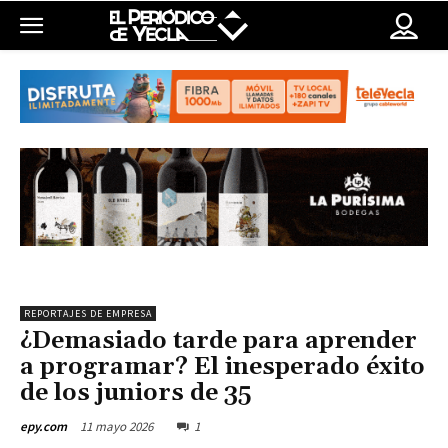
REPORTAJES DE EMPRESA
¿Demasiado tarde para aprender
a programar? El inesperado éxito
de los juniors de 35
11 mayo 2026
1
epy.com