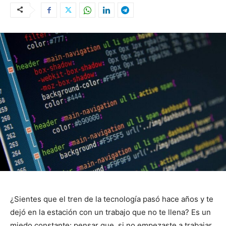
¿Sientes que el tren de la tecnología pasó hace años y te
dejó en la estación con un trabajo que no te llena? Es un
miedo constante: pensar que, si no empezaste a trabajar