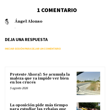
1 COMENTARIO
Ángel Alonso
.
DEJA UNA RESPUESTA
INICIAR SESIÓN PARA DEJAR UN COMENTARIO
Proteste Ahora!: Se acumula la
maleza que ya impide ver bien
en los cruces
5 agosto 2026
La oposición pide más tiempo
para estudiar las rebajas que