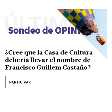
ÚLTIMO
Sondeo de OPINIÓN
¿Cree que la Casa de Cultura
debería llevar el nombre de
Francisco Guillem Castaño?
PARTICIPAR