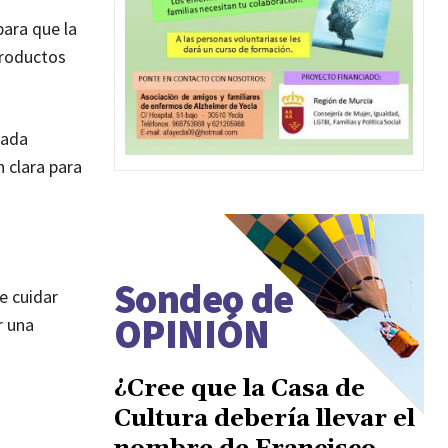
ara que la
productos
Cada
 clara para
Sondeo de
e cuidar
OPINIÓN
r una
¿Cree que la Casa de
Cultura debería llevar el