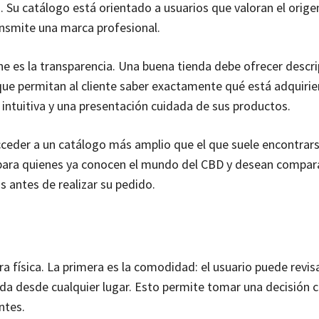
. Su catálogo está orientado a usuarios que valoran el orige
ansmite una marca profesional.
e es la transparencia. Una buena tienda debe ofrecer descr
que permitan al cliente saber exactamente qué está adquiri
 intuitiva y una presentación cuidada de sus productos.
ceder a un catálogo más amplio que el que suele encontrar
l para quienes ya conocen el mundo del CBD y desean compar
 antes de realizar su pedido.
a física. La primera es la comodidad: el usuario puede revis
ada desde cualquier lugar. Esto permite tomar una decisión 
ntes.