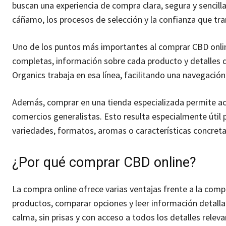
buscan una experiencia de compra clara, segura y sencilla
cáñamo, los procesos de selección y la confianza que tr
Uno de los puntos más importantes al comprar CBD onlin
completas, información sobre cada producto y detalles 
Organics trabaja en esa línea, facilitando una navegación
Además, comprar en una tienda especializada permite ac
comercios generalistas. Esto resulta especialmente úti
variedades, formatos, aromas o características concretas
¿Por qué comprar CBD online?
La compra online ofrece varias ventajas frente a la compr
productos, comparar opciones y leer información detall
calma, sin prisas y con acceso a todos los detalles releva