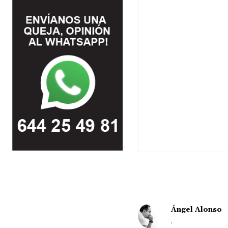
Ángel Alonso
.