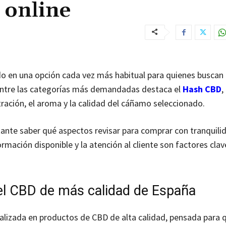
online
do en una opción cada vez más habitual para quienes buscan
 Entre las categorías más demandadas destaca el
Hash CBD
,
tración, el aroma y la calidad del cáñamo seleccionado.
tante saber qué aspectos revisar para comprar con tranquili
ormación disponible y la atención al cliente son factores clav
 el CBD de más calidad de España
alizada en productos de CBD de alta calidad, pensada para 