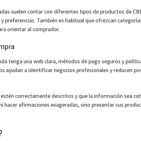
izadas suelen contar con diferentes tipos de productos de CB
 y preferencias. También es habitual que ofrezcan categoría
ara orientar al comprador.
ompra
nda tenga una web clara, métodos de pago seguros y política
tos ayudan a identificar negocios profesionales y reducen po
stén correctamente descritos y que la información sea co
ni hacer afirmaciones exageradas, sino presentar sus produ
?