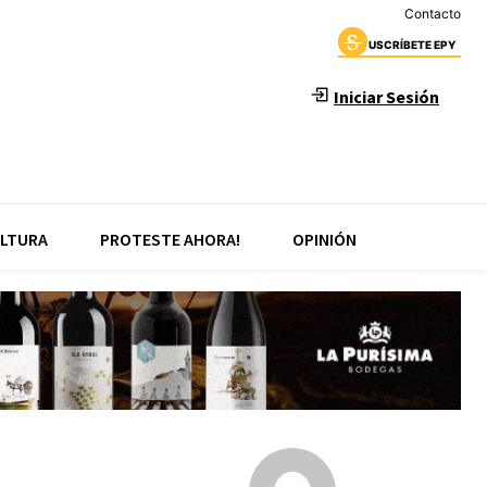
Contacto
USCRÍBETE EPY
Iniciar Sesión
LTURA
PROTESTE AHORA!
OPINIÓN