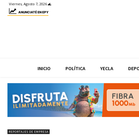
Viernes, Agosto 7, 2026 🌊
ANUNCIATÉ EN EPY
INICIO
POLÍTICA
YECLA
DEP
REPORTAJES DE EMPRESA