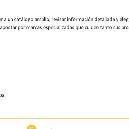
 a un catálogo amplio, revisar información detallada y eleg
a apostar por marcas especializadas que cuiden tanto sus pr
os