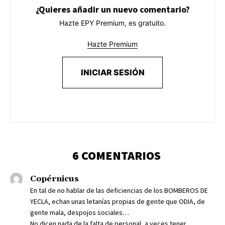
¿Quieres añadir un nuevo comentario?
Hazte EPY Premium, es gratuito.
Hazte Premium
INICIAR SESIÓN
6 COMENTARIOS
Copérnicus
En tal de no hablar de las deficiencias de los BOMBEROS DE
YECLA, echan unas letanías propias de gente que ODIA, de
gente mala, despojos sociales…
No dicen nada de la falta de personal, a veces tener