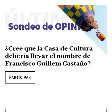
ÚLTIMO
Sondeo de OPINIÓN
¿Cree que la Casa de Cultura
debería llevar el nombre de
Francisco Guillem Castaño?
PARTICIPAR