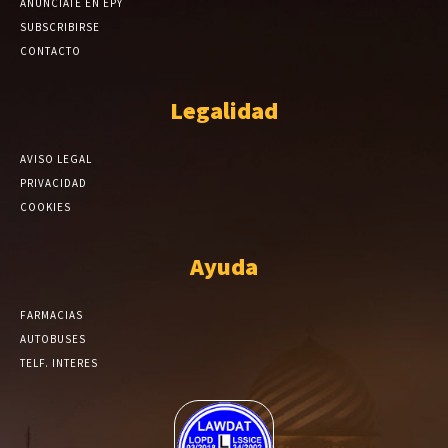
ANÚNCIATE EN EPY
SUBSCRIBIRSE
CONTACTO
Legalidad
AVISO LEGAL
PRIVACIDAD
COOKIES
Ayuda
FARMACIAS
AUTOBUSES
TELF. INTERES