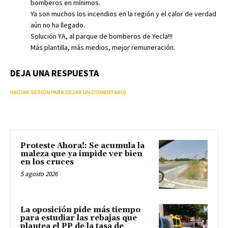
bomberos en mínimos.
Ya son muchos los incendios en la región y el calor de verdad
aún no ha llegado.
Solución YA, al parque de bomberos de Yecla!!!
Más plantilla, más medios, mejor remuneración.
DEJA UNA RESPUESTA
INICIAR SESIÓN PARA DEJAR UN COMENTARIO
Proteste Ahora!: Se acumula la
maleza que ya impide ver bien
en los cruces
5 agosto 2026
La oposición pide más tiempo
para estudiar las rebajas que
plantea el PP de la tasa de