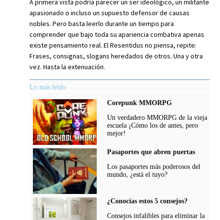
A primera vista podría parecer un ser ideológico, un militante
apasionado o incluso un supuesto defensor de causas
nobles. Pero basta leerlo durante un tiempo para
comprender que bajo toda su apariencia combativa apenas
existe pensamiento real. El Resentidus no piensa, repite:
Frases, consignas, slogans heredados de otros. Una y otra
vez. Hasta la extenuación.
Lo más leído
Corepunk MMORPG
Un verdadero MMORPG de la vieja
escuela ¡Cómo los de antes, pero
mejor!
Pasaportes que abren puertas
Los pasaportes más poderosos del
mundo, ¿está el tuyo?
¿Conocías estos 5 consejos?
Consejos infalibles para eliminar la