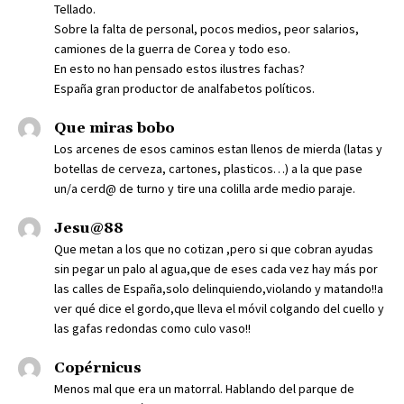
Tellado.
Sobre la falta de personal, pocos medios, peor salarios,
camiones de la guerra de Corea y todo eso.
En esto no han pensado estos ilustres fachas?
España gran productor de analfabetos políticos.
Que miras bobo
Los arcenes de esos caminos estan llenos de mierda (latas y
botellas de cerveza, cartones, plasticos…) a la que pase
un/a cerd@ de turno y tire una colilla arde medio paraje.
Jesu@88
Que metan a los que no cotizan ,pero si que cobran ayudas
sin pegar un palo al agua,que de eses cada vez hay más por
las calles de España,solo delinquiendo,violando y matando!!a
ver qué dice el gordo,que lleva el móvil colgando del cuello y
las gafas redondas como culo vaso!!
Copérnicus
Menos mal que era un matorral. Hablando del parque de