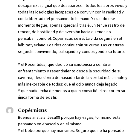
desaparezca, igual que desaparecen todos los seres vivos y
todas las ideologías incapaces de convivir con la realidad y
con la libertad del pensamiento humano. Y cuando ese
momento llegue, apenas quedará tras él un tenue rastro de
rencor, de hostilidad y de aversión hacia quienes no
pensaban como él. Copernicus se irá, La vida seguirá en el
hábitat yeclano. Los ríos continuarán su curso. Las criaturas
seguirán conviviendo, trabajando y construyendo su futuro.
Y el Resentidus, que dedicó su existencia a sembrar
enfrentamiento y resentimiento desde la oscuridad de su
caverna, descubrirá demasiado tarde la verdad más simple y
más inexorable de todas: que el odio nunca deja legado.
Y que nadie echa de menos a quien convirtió el rencor en su
única forma de existir.
Copérnicus
Buenos análisis. Jesu88 porque hay vagos, lo mismo está
pensando en Abascal y en el mismo.
Y el bobo porque hay marranos. Seguro que no ha pensado