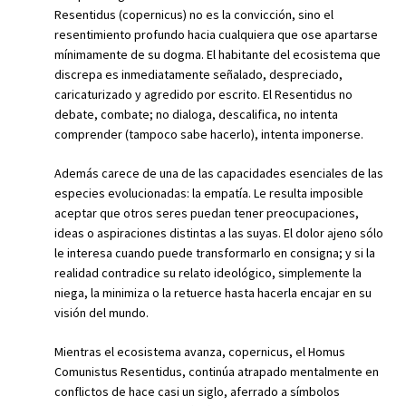
Resentidus (copernicus) no es la convicción, sino el
resentimiento profundo hacia cualquiera que ose apartarse
mínimamente de su dogma. El habitante del ecosistema que
discrepa es inmediatamente señalado, despreciado,
caricaturizado y agredido por escrito. El Resentidus no
debate, combate; no dialoga, descalifica, no intenta
comprender (tampoco sabe hacerlo), intenta imponerse.
Además carece de una de las capacidades esenciales de las
especies evolucionadas: la empatía. Le resulta imposible
aceptar que otros seres puedan tener preocupaciones,
ideas o aspiraciones distintas a las suyas. El dolor ajeno sólo
le interesa cuando puede transformarlo en consigna; y si la
realidad contradice su relato ideológico, simplemente la
niega, la minimiza o la retuerce hasta hacerla encajar en su
visión del mundo.
Mientras el ecosistema avanza, copernicus, el Homus
Comunistus Resentidus, continúa atrapado mentalmente en
conflictos de hace casi un siglo, aferrado a símbolos