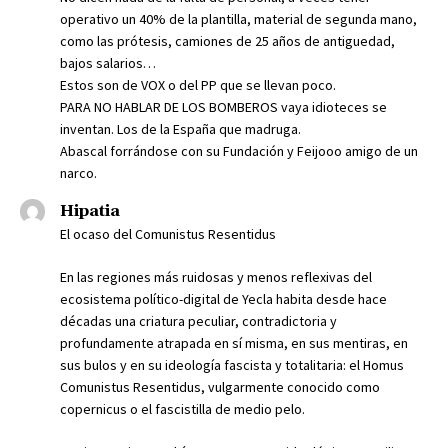
operativo un 40% de la plantilla, material de segunda mano,
como las prótesis, camiones de 25 años de antiguedad,
bajos salarios…
Estos son de VOX o del PP que se llevan poco.
PARA NO HABLAR DE LOS BOMBEROS vaya idioteces se
inventan. Los de la España que madruga.
Abascal forrándose con su Fundación y Feijooo amigo de un
narco.
Hipatia
El ocaso del Comunistus Resentidus
En las regiones más ruidosas y menos reflexivas del
ecosistema político-digital de Yecla habita desde hace
décadas una criatura peculiar, contradictoria y
profundamente atrapada en sí misma, en sus mentiras, en
sus bulos y en su ideología fascista y totalitaria: el Homus
Comunistus Resentidus, vulgarmente conocido como
copernicus o el fascistilla de medio pelo.