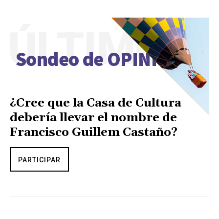
ÚLTIMO
Sondeo de OPINIÓN
¿Cree que la Casa de Cultura
debería llevar el nombre de
Francisco Guillem Castaño?
PARTICIPAR