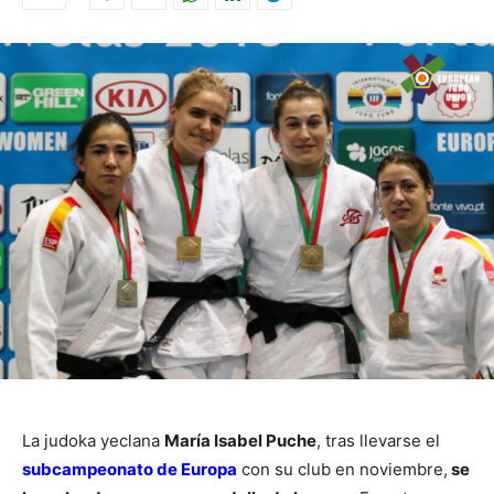
La judoka yeclana
María Isabel Puche
, tras llevarse el
subcampeonato de Europa
con su club en noviembre,
se