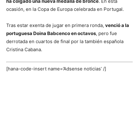
ha colgado una nueva medalla de bronce
. En esta
ocasión, en la Copa de Europa celebrada en Portugal.
Tras estar exenta de jugar en primera ronda,
venció a la
portuguesa Doina Babcenco en octavos
, pero fue
derrotada en cuartos de final por la también española
Cristina Cabana.
[hana-code-insert name=’Adsense noticias’ /]