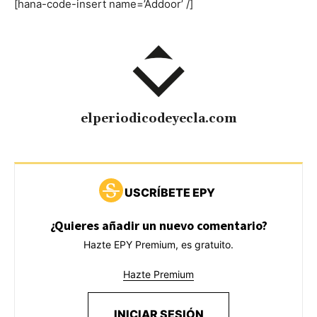
[hana-code-insert name=’Addoor’ /]
elperiodicodeyecla.com
USCRÍBETE EPY
¿Quieres añadir un nuevo comentario?
Hazte EPY Premium, es gratuito.
Hazte Premium
INICIAR SESIÓN