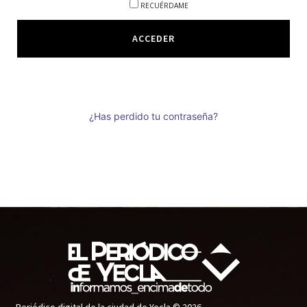
RECUÉRDAME
¿Has perdido tu contraseña?
Periódico digital de la ciudad de Yecla © 2026