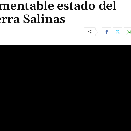
amentable estado del
rra Salinas