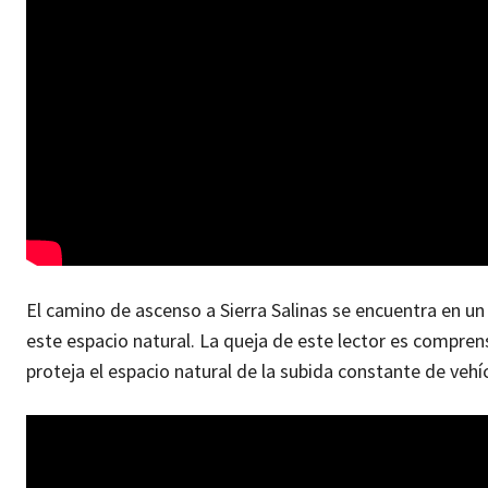
El camino de ascenso a Sierra Salinas se encuentra en un
este espacio natural. La queja de este lector es compre
proteja el espacio natural de la subida constante de veh