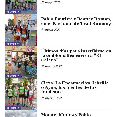
10 mayo 2022
DEPORTES
Pablo Bautista y Beatriz Román,
en el Nacional de Trail Running
10 mayo 2022
DEPORTES
Últimos días para inscribirse en
la emblemática carrera “El
Calero”
23 marzo 2022
DEPORTES
Cieza, La Encarnación, Librilla
o Ayna, los frentes de los
fondistas
16 marzo 2022
DEPORTES
Manuel Muñoz y Pablo