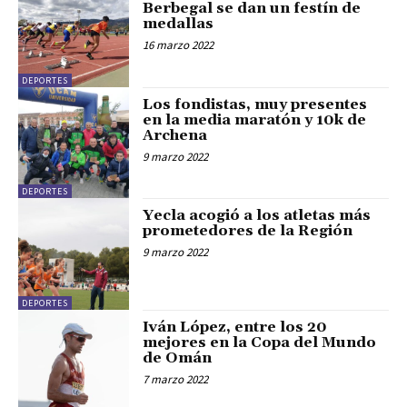
Berbegal se dan un festín de
medallas
16 marzo 2022
DEPORTES
Los fondistas, muy presentes
en la media maratón y 10k de
Archena
9 marzo 2022
DEPORTES
Yecla acogió a los atletas más
prometedores de la Región
9 marzo 2022
DEPORTES
Iván López, entre los 20
mejores en la Copa del Mundo
de Omán
7 marzo 2022