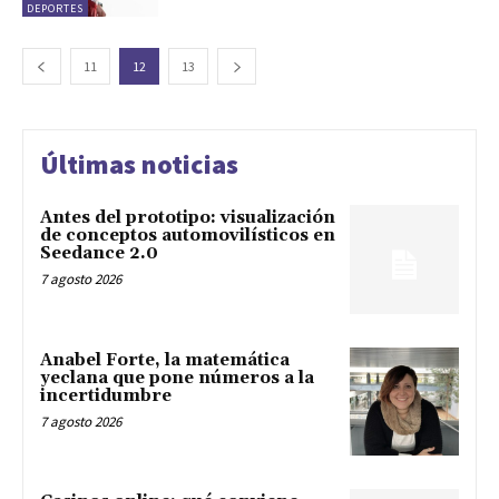
DEPORTES
11
12
13
Últimas noticias
Antes del prototipo: visualización
de conceptos automovilísticos en
Seedance 2.0
7 agosto 2026
Anabel Forte, la matemática
yeclana que pone números a la
incertidumbre
7 agosto 2026