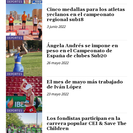
DEPORTES
Cinco medallas para los atletas
yeclanos en el campeonato
regional sub18
3 junio 2022
DEPORTES
Ángela Andrés se impone en
peso en el Campeonato de
España de clubes Sub20
26 mayo 2022
DEPORTES
El mes de mayo más trabajado
de Iván López
23 mayo 2022
DEPORTES
Los fondistas participan en la
carrera popular CEI & Save The
Children