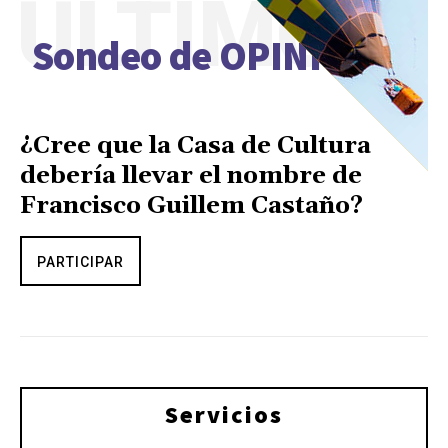
ÚLTIMO
Sondeo de OPINIÓN
¿Cree que la Casa de Cultura
debería llevar el nombre de
Francisco Guillem Castaño?
PARTICIPAR
Servicios