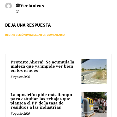
😁Yeclánicus
🤩
DEJA UNA RESPUESTA
INICIAR SESIÓN PARA DEJAR UN COMENTARIO
Proteste Ahora!: Se acumula la
maleza que ya impide ver bien
en los cruces
5 agosto 2026
La oposición pide más tiempo
para estudiar las rebajas que
plantea el PP de la tasa de
residuos a las industrias
7 agosto 2026