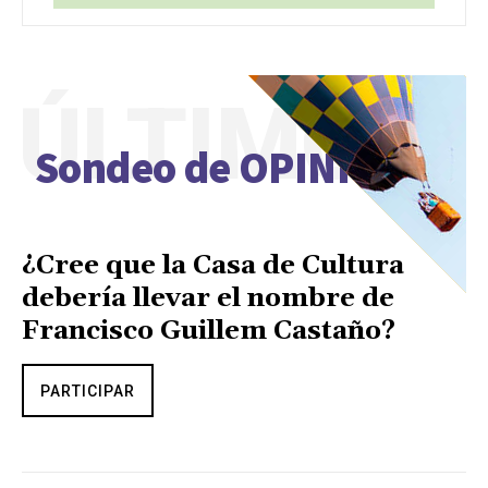
ÚLTIMO
Sondeo de OPINIÓN
¿Cree que la Casa de Cultura
debería llevar el nombre de
Francisco Guillem Castaño?
PARTICIPAR