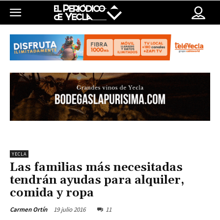
YECLA
Las familias más necesitadas
tendrán ayudas para alquiler,
comida y ropa
19 julio 2016
11
Carmen Ortín