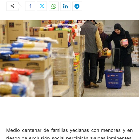
Medio centenar de familias yeclanas con menores y en
riesgo de exclusión social percibirán ayudas inminentes.