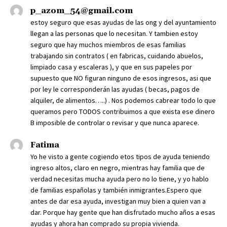
p_azom_54@gmail.com
estoy seguro que esas ayudas de las ong y del ayuntamiento
llegan a las personas que lo necesitan. Y tambien estoy
seguro que hay muchos miembros de esas familias
trabajando sin contratos ( en fabricas, cuidando abuelos,
limpiado casa y escaleras ), y que en sus papeles por
supuesto que NO figuran ninguno de esos ingresos, asi que
por ley le corresponderán las ayudas ( becas, pagos de
alquiler, de alimentos…..) . Nos podemos cabrear todo lo que
queramos pero TODOS contribuimos a que exista ese dinero
B imposible de controlar o revisar y que nunca aparece.
Fatima
Yo he visto a gente cogiendo etos tipos de ayuda teniendo
ingreso altos, claro en negro, mientras hay familia que de
verdad necesitas mucha ayuda pero no lo tiene, y yo hablo
de familias españolas y también inmigrantes.Espero que
antes de dar esa ayuda, investigan muy bien a quien van a
dar. Porque hay gente que han disfrutado mucho años a esas
ayudas y ahora han comprado su propia vivienda.