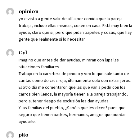
opinion
yo e visto a gente salir de allí a por comida que la pareja
trabaja, incluso ellas mismas, cosen en casa. Está muy bien la
ayuda, claro que si, pero que pidan papeles y cosas, que hay
gente que realmente si lo necesitan
Cyl
Imagino que antes de dar ayudas, miraran con lupa las
situaciones familiares.
Trabajo en la carretera de pinoso y veo lo que sale tanto de
caritas como de cruz roja, últimamente solo son extranjeros.
El otro día me comentaron que las que van a pedir con los
carros bien llenos, la mayoría tienen a la pareja trabajando,
pero al tener riesgo de exclusión les dan ayudas.
Y las familias del pueblo, ¿Sabéis que les dicen? pues que
seguro que tienen padres, hermanos, amigos que puedan
ayudarle.
pito