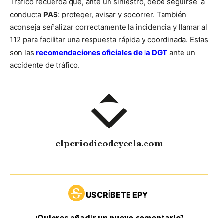
Tráfico recuerda que, ante un siniestro, debe seguirse la
conducta
PAS
: proteger, avisar y socorrer. También
aconseja señalizar correctamente la incidencia y llamar al
112 para facilitar una respuesta rápida y coordinada. Estas
son las
recomendaciones oficiales de la DGT
ante un
accidente de tráfico.
elperiodicodeyecla.com
USCRÍBETE EPY
¿Quieres añadir un nuevo comentario?