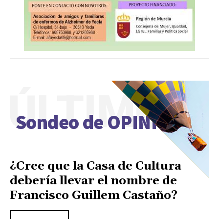
ÚLTIMO
Sondeo de OPINIÓN
¿Cree que la Casa de Cultura
debería llevar el nombre de
Francisco Guillem Castaño?