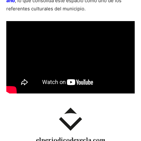
año
, lo que consolida este espacio como uno de los
referentes culturales del municipio.
elperiodicodeyecla.com