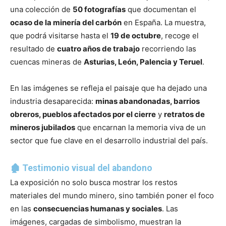
una colección de
50 fotografías
que documentan el
ocaso de la minería del carbón
en España. La muestra,
que podrá visitarse hasta el
19 de octubre
, recoge el
resultado de
cuatro años de trabajo
recorriendo las
cuencas mineras de
Asturias, León, Palencia y Teruel
.
En las imágenes se refleja el paisaje que ha dejado una
industria desaparecida:
minas abandonadas, barrios
obreros, pueblos afectados por el cierre
y
retratos de
mineros jubilados
que encarnan la memoria viva de un
sector que fue clave en el desarrollo industrial del país.
🏚️ Testimonio visual del abandono
La exposición no solo busca mostrar los restos
materiales del mundo minero, sino también poner el foco
en las
consecuencias humanas y sociales
. Las
imágenes, cargadas de simbolismo, muestran la