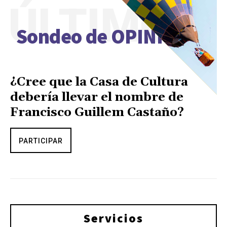
ÚLTIMO
Sondeo de OPINIÓN
¿Cree que la Casa de Cultura
debería llevar el nombre de
Francisco Guillem Castaño?
PARTICIPAR
Servicios