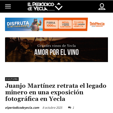
CULTURA
Juanjo Martínez retrata el legado
minero en una exposición
fotográfica en Yecla
8 octubre 2025
1
elperiodicodeyecla.com