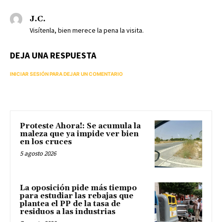
J.C.
Visítenla, bien merece la pena la visita.
DEJA UNA RESPUESTA
INICIAR SESIÓN PARA DEJAR UN COMENTARIO
Proteste Ahora!: Se acumula la
maleza que ya impide ver bien
en los cruces
5 agosto 2026
La oposición pide más tiempo
para estudiar las rebajas que
plantea el PP de la tasa de
residuos a las industrias