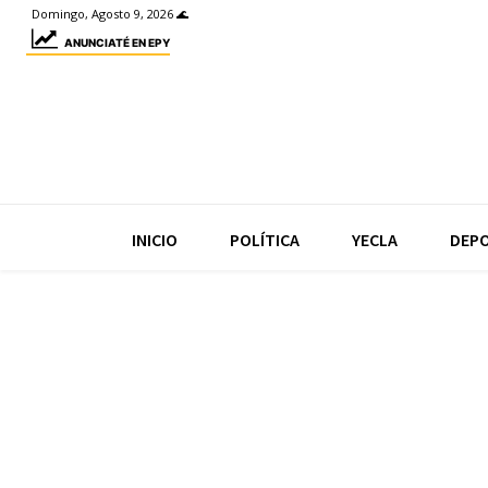
Domingo, Agosto 9, 2026 🌊
ANUNCIATÉ EN EPY
INICIO
POLÍTICA
YECLA
DEP