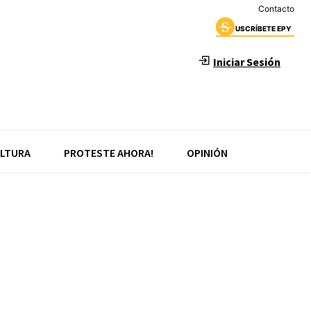
Contacto
USCRÍBETE EPY
Iniciar Sesión
LTURA
PROTESTE AHORA!
OPINIÓN