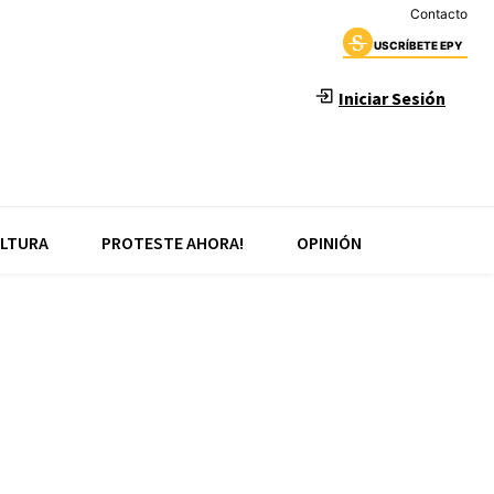
Contacto
USCRÍBETE EPY
Iniciar Sesión
LTURA
PROTESTE AHORA!
OPINIÓN