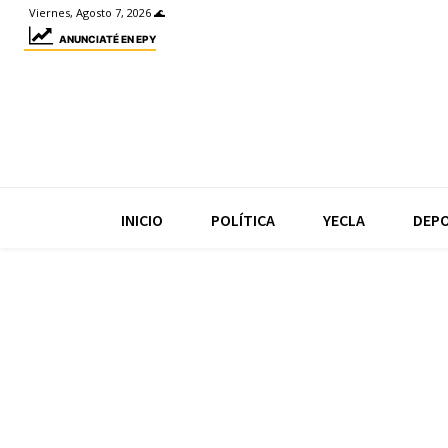
Viernes, Agosto 7, 2026 🌊
ANUNCIATÉ EN EPY
INICIO
POLÍTICA
YECLA
DEP