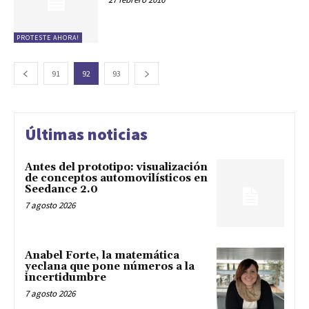
PROTESTE AHORA!
91
92
93
Últimas noticias
Antes del prototipo: visualización
de conceptos automovilísticos en
Seedance 2.0
7 agosto 2026
Anabel Forte, la matemática
yeclana que pone números a la
incertidumbre
7 agosto 2026