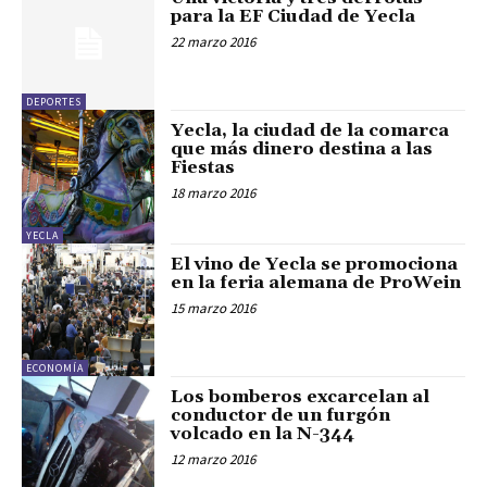
para la EF Ciudad de Yecla
22 marzo 2016
DEPORTES
Yecla, la ciudad de la comarca
que más dinero destina a las
Fiestas
18 marzo 2016
YECLA
El vino de Yecla se promociona
en la feria alemana de ProWein
15 marzo 2016
ECONOMÍA
Los bomberos excarcelan al
conductor de un furgón
volcado en la N-344
12 marzo 2016