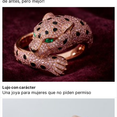
de antes, pero mejor!
Lujo con carácter
Una joya para mujeres que no piden permiso