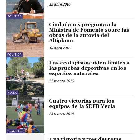
12 abril 2016
POLÍTICA
Ciudadanos pregunta a la
Ministra de Fomento sobre las
obras de la autovía del
Altiplano
10 abril 2016
POLÍTICA
Los ecologistas piden límites a
las pruebas deportivas en los
espacios naturales
31 marzo 2016
YECLA
Cuatro victorias para los
equipos de la SDFB Yecla
23 marzo 2016
DEPORTES
Una victoria y tres derrotas