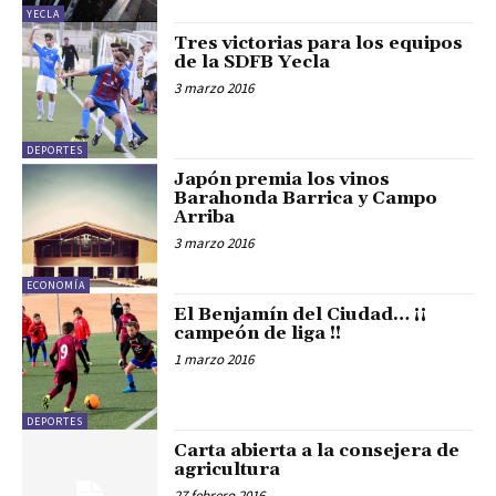
YECLA
Tres victorias para los equipos
de la SDFB Yecla
3 marzo 2016
DEPORTES
Japón premia los vinos
Barahonda Barrica y Campo
Arriba
3 marzo 2016
ECONOMÍA
El Benjamín del Ciudad… ¡¡
campeón de liga !!
1 marzo 2016
DEPORTES
Carta abierta a la consejera de
agricultura
27 febrero 2016