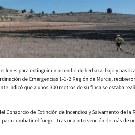
l lunes para extinguir un incendio de herbazal bajo y pastiza
ordinación de Emergencias 1-1-2 Región de Murcia, recibiero
mante indicó que a unos 300 metros de su finca se estaba rea
del Consorcio de Extinción de Incendios y Salvamento de la 
 para combatir el fuego. Tras una intervención de más de un