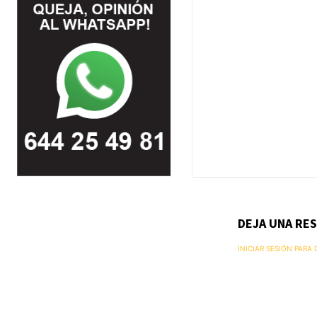
DEJA UNA RE
INICIAR SESIÓN PARA