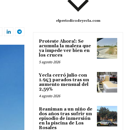
elperiodicodeyecla.com
Proteste Ahora!: Se
acumula la maleza que
ya impede ver bien en
los cruces
5 agosto 2026
Yecla cerró julio con
1.943 parados tras un
aumento mensual del
2,59%
4 agosto 2026
Reaniman a un niño de
dos años tras sufrir un
episodio de inmersión
en la piscina de Los
Rosales