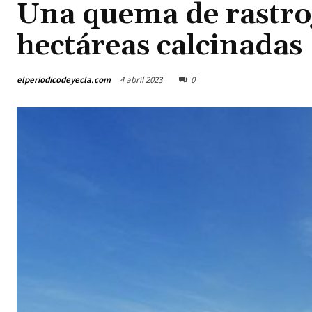
Una quema de rastro
hectáreas calcinadas
elperiodicodeyecla.com
4 abril 2023
0