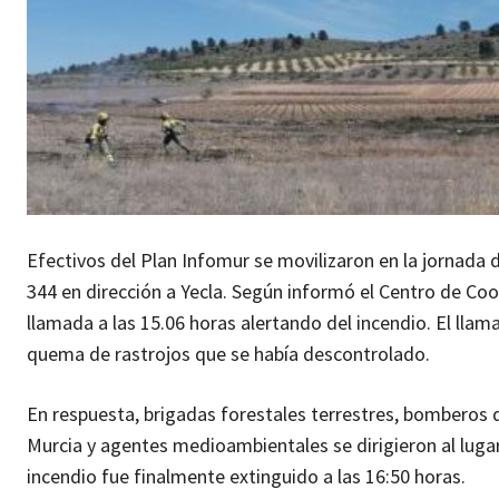
Efectivos del Plan Infomur se movilizaron en la jornada de
344 en dirección a Yecla. Según informó el Centro de Co
llamada a las 15.06 horas alertando del incendio. El lla
quema de rastrojos que se había descontrolado.
En respuesta, brigadas forestales terrestres, bomberos 
Murcia y agentes medioambientales se dirigieron al lugar
incendio fue finalmente extinguido a las 16:50 horas.