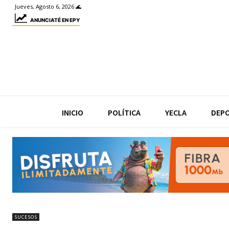
Jueves, Agosto 6, 2026 🌊
ANUNCIATÉ EN EPY
INICIO
POLÍTICA
YECLA
DEP
SUCESOS