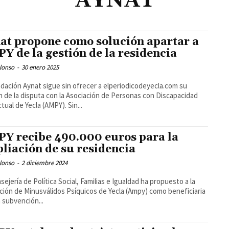
AYNAT
at propone como solución apartar a
Y de la gestión de la residencia
lonso
-
30 enero 2025
dación Aynat sigue sin ofrecer a elperiodicodeyecla.com su
n de la disputa con la Asociación de Personas con Discapacidad
Intelectual de Yecla (AMPY). Sin...
Y recibe 490.000 euros para la
liación de su residencia
lonso
-
2 diciembre 2024
sejería de Política Social, Familias e Igualdad ha propuesto a la
ción de Minusválidos Psíquicos de Yecla (Ampy) como beneficiaria
 subvención...