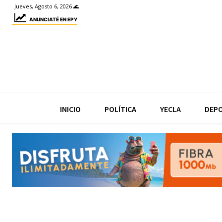
Jueves, Agosto 6, 2026 🌊
ANUNCIATÉ EN EPY
INICIO
POLÍTICA
YECLA
DEP