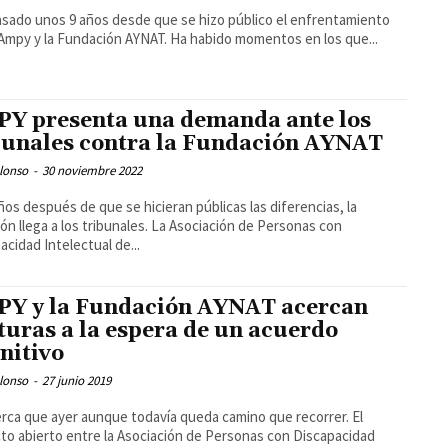
sado unos 9 años desde que se hizo público el enfrentamiento
Ampy y la Fundación AYNAT. Ha habido momentos en los que...
Y presenta una demanda ante los
bunales contra la Fundación AYNAT
lonso
-
30 noviembre 2022
ños después de que se hicieran públicas las diferencias, la
ión llega a los tribunales. La Asociación de Personas con
acidad Intelectual de...
Y y la Fundación AYNAT acercan
turas a la espera de un acuerdo
initivo
lonso
-
27 junio 2019
rca que ayer aunque todavía queda camino que recorrer. El
cto abierto entre la Asociación de Personas con Discapacidad