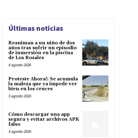
Últimas noticias
Reaniman a un niño de dos
años tras sufrir un episodio
de inmersión en la piscina
de Los Rosales
6 agosto 2026
Proteste Ahora!: Se acumula
la maleza que ya impede ver
bien en los cruces
5 agosto 2026
Cómo descargar una app
segura y evitar archivos APK
falso
5 agosto 2026