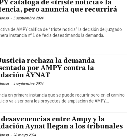
Y cataloga de «triste noticia» la
tencia, pero anuncia que recurrirá
lonso
-
5 septiembre 2024
ectiva de AMPY califica de “triste noticia” la decisión del juzgado
mera Instancia nº 1 de Yecla desestimando la demanda.
Justicia rechaza la demanda
sentada por AMPY contra la
dación AYNAT
lonso
-
4 septiembre 2024
cia en primera instancia que se puede recurrir pero en el camino
juicio va a ser para los proyectos de ampliación de AMPY....
 desavenencias entre Ampy y la
dación Aynat llegan a los tribunales
lonso
-
28 mayo 2024