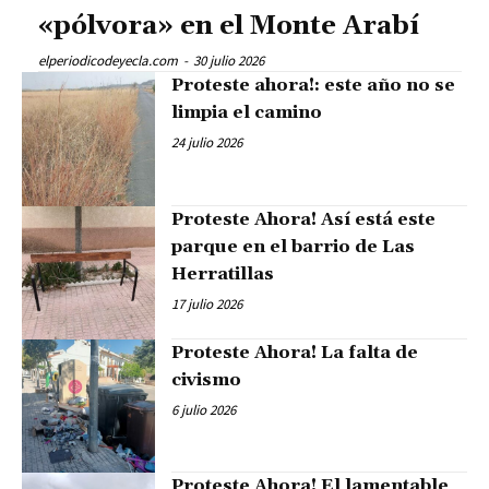
«pólvora» en el Monte Arabí
elperiodicodeyecla.com
-
30 julio 2026
Proteste ahora!: este año no se
limpia el camino
24 julio 2026
Proteste Ahora! Así está este
parque en el barrio de Las
Herratillas
17 julio 2026
Proteste Ahora! La falta de
civismo
6 julio 2026
Proteste Ahora! El lamentable