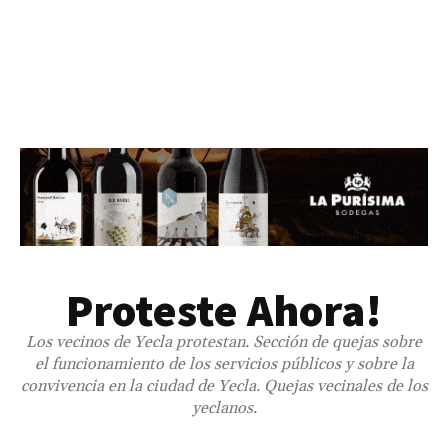
Proteste Ahora!
Los vecinos de Yecla protestan. Sección de quejas sobre
el funcionamiento de los servicios públicos y sobre la
convivencia en la ciudad de Yecla. Quejas vecinales de los
yeclanos.