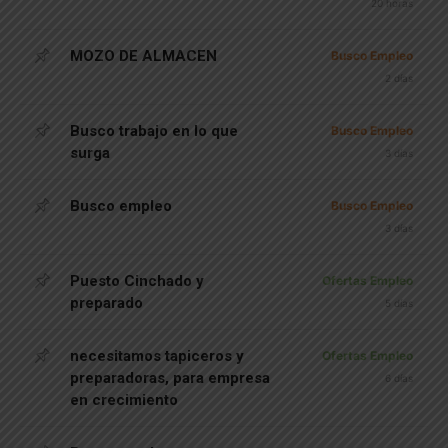
20 horas
MOZO DE ALMACEN
Busco Empleo
2 días
Busco trabajo en lo que
Busco Empleo
surga
3 días
Busco empleo
Busco Empleo
3 días
Puesto Cinchado y
Ofertas Empleo
preparado
5 días
necesitamos tapiceros y
Ofertas Empleo
preparadoras, para empresa
6 días
en crecimiento