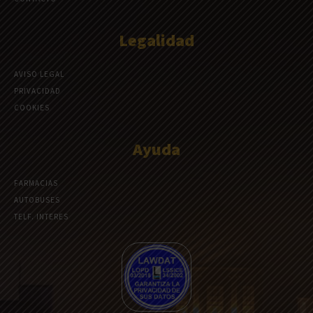
Legalidad
AVISO LEGAL
PRIVACIDAD
COOKIES
Ayuda
FARMACIAS
AUTOBUSES
TELF. INTERES