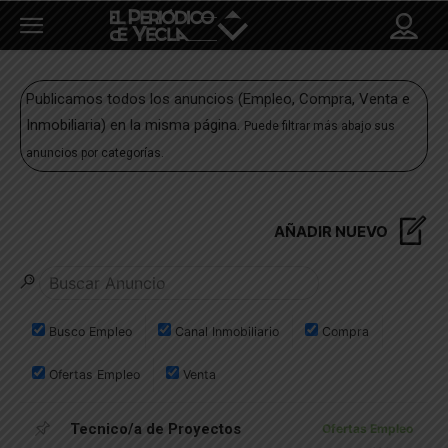
Publicamos todos los anuncios (Empleo, Compra, Venta e
Inmobiliaria) en la misma página.
Puede filtrar más abajo sus
anuncios por categorías.
AÑADIR NUEVO
Busco Empleo
Canal Inmobiliario
Compra
Ofertas Empleo
Venta
Tecnico/a de Proyectos
Ofertas Empleo