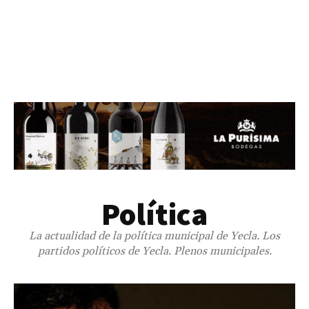
Política
La actualidad de la política municipal de Yecla. Los
partidos políticos de Yecla. Plenos municipales.