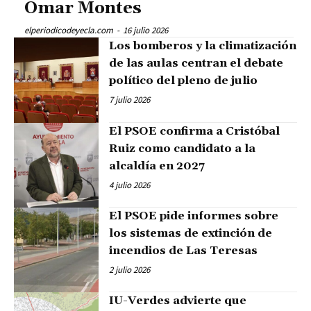
Omar Montes
elperiodicodeyecla.com
-
16 julio 2026
Los bomberos y la climatización
de las aulas centran el debate
político del pleno de julio
7 julio 2026
El PSOE confirma a Cristóbal
Ruiz como candidato a la
alcaldía en 2027
4 julio 2026
El PSOE pide informes sobre
los sistemas de extinción de
incendios de Las Teresas
2 julio 2026
IU-Verdes advierte que