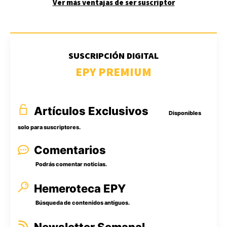
Ver más ventajas de ser suscriptor
SUSCRIPCIÓN DIGITAL
EPY PREMIUM
Artículos Exclusivos
Disponibles
solo para suscriptores.
Comentarios
Podrás comentar noticias.
Hemeroteca EPY
Búsqueda de contenidos antíguos.
Newsletter Semanal