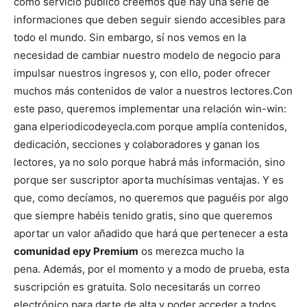
como servicio público creemos que hay una serie de
informaciones que deben seguir siendo accesibles para
todo el mundo.
Sin embargo, sí nos vemos en la
necesidad de cambiar nuestro modelo de negocio para
impulsar nuestros ingresos y, con ello, poder ofrecer
muchos más contenidos de valor a nuestros lectores.
Con
este paso, queremos implementar una relación win-win:
gana elperiodicodeyecla.com porque amplía contenidos,
dedicación, secciones y colaboradores y ganan los
lectores, ya no solo porque habrá más información, sino
porque ser suscriptor aporta muchísimas ventajas. Y es
que, como decíamos, no queremos que paguéis por algo
que siempre habéis tenido gratis, sino que queremos
aportar un valor añadido que hará que pertenecer a esta
comunidad epy Premium
os merezca mucho la
pena.
Además, por el momento y a modo de prueba, esta
suscripción es gratuita. Solo necesitarás un correo
electrónico para darte de alta y poder acceder a todos