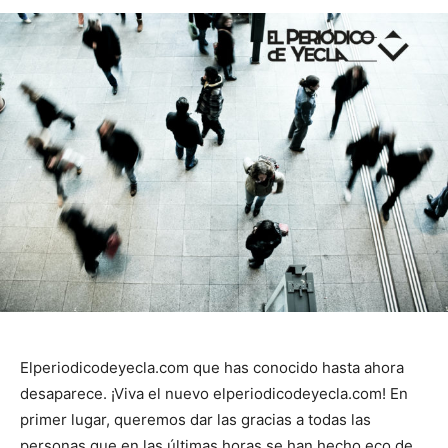
Elperiodicodeyecla.com que has conocido hasta ahora
desaparece. ¡Viva el nuevo elperiodicodeyecla.com! En
primer lugar, queremos dar las gracias a todas las
personas que en las últimas horas se han hecho eco de