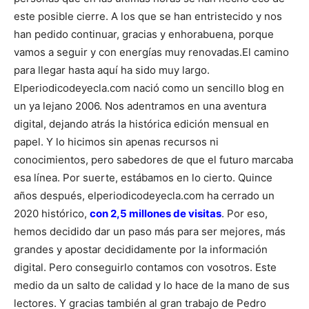
este posible cierre. A los que se han entristecido y nos
han pedido continuar, gracias y enhorabuena, porque
vamos a seguir y con energías muy renovadas.
El camino
para llegar hasta aquí ha sido muy largo.
Elperiodicodeyecla.com nació como un sencillo blog en
un ya lejano 2006. Nos adentramos en una aventura
digital, dejando atrás la histórica edición mensual en
papel. Y lo hicimos sin apenas recursos ni
conocimientos, pero sabedores de que el futuro marcaba
esa línea. Por suerte, estábamos en lo cierto. Quince
años después, elperiodicodeyecla.com ha cerrado un
2020 histórico,
con 2,5 millones de visitas
.
Por eso,
hemos decidido dar un paso más para ser mejores, más
grandes y apostar decididamente por la información
digital. Pero conseguirlo contamos con vosotros. Este
medio da un salto de calidad y lo hace de la mano de sus
lectores. Y gracias también al gran trabajo de Pedro