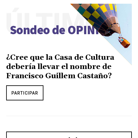
ÚLTIMO
Sondeo de OPINIÓN
¿Cree que la Casa de Cultura
debería llevar el nombre de
Francisco Guillem Castaño?
PARTICIPAR