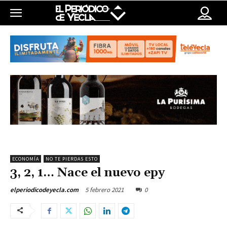
ECONOMÍA
NO TE PIERDAS ESTO
3, 2, 1… Nace el nuevo epy
5 febrero 2021
0
elperiodicodeyecla.com