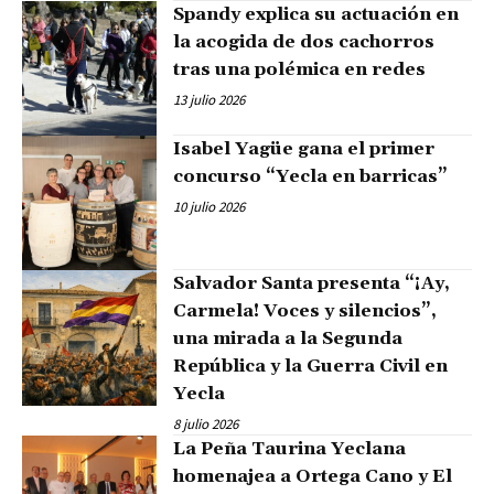
Spandy explica su actuación en
la acogida de dos cachorros
tras una polémica en redes
13 julio 2026
Isabel Yagüe gana el primer
concurso “Yecla en barricas”
10 julio 2026
Salvador Santa presenta “¡Ay,
Carmela! Voces y silencios”,
una mirada a la Segunda
República y la Guerra Civil en
Yecla
8 julio 2026
La Peña Taurina Yeclana
homenajea a Ortega Cano y El