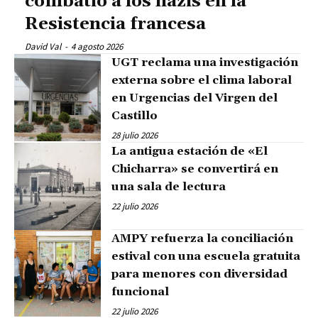
combatió a los nazis en la
Resistencia francesa
David Val
-
4 agosto 2026
UGT reclama una investigación
externa sobre el clima laboral
en Urgencias del Virgen del
Castillo
28 julio 2026
La antigua estación de «El
Chicharra» se convertirá en
una sala de lectura
22 julio 2026
AMPY refuerza la conciliación
estival con una escuela gratuita
para menores con diversidad
funcional
22 julio 2026