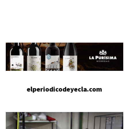
elperiodicodeyecla.com