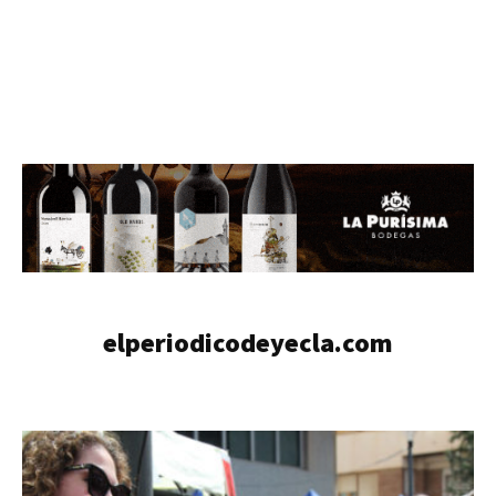
elperiodicodeyecla.com