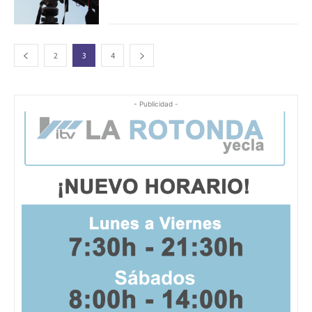
2
3
4
- Publicidad -