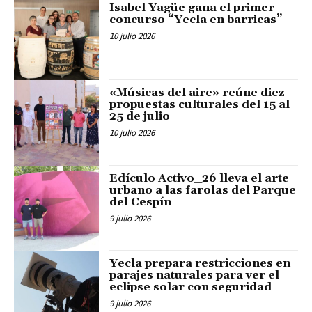
Isabel Yagüe gana el primer
concurso “Yecla en barricas”
10 julio 2026
«Músicas del aire» reúne diez
propuestas culturales del 15 al
25 de julio
10 julio 2026
Edículo Activo_26 lleva el arte
urbano a las farolas del Parque
del Cespín
9 julio 2026
Yecla prepara restricciones en
parajes naturales para ver el
eclipse solar con seguridad
9 julio 2026