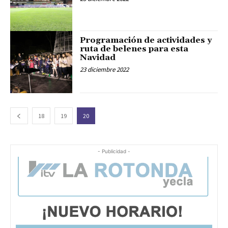
Programación de actividades y
ruta de belenes para esta
Navidad
23 diciembre 2022
18
19
20
- Publicidad -