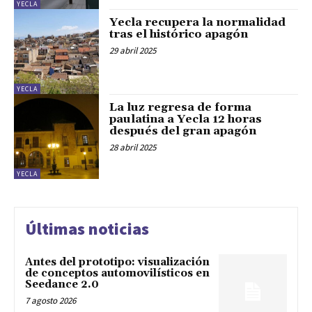
YECLA
Yecla recupera la normalidad
tras el histórico apagón
29 abril 2025
YECLA
La luz regresa de forma
paulatina a Yecla 12 horas
después del gran apagón
28 abril 2025
YECLA
Últimas noticias
Antes del prototipo: visualización
de conceptos automovilísticos en
Seedance 2.0
7 agosto 2026