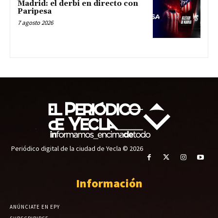
Madrid: el derbi en directo con
Paripesa
7 agosto 2026
Periódico digital de la ciudad de Yecla © 2026
Información
ANÚNCIATE EN EPY