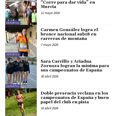
“Corre para dar vida” en
Murcia
12 mayo 2026
DEPORTES
Carmen González logra el
bronce nacional sub18 en
carreras de montaña
7 mayo 2026
DEPORTES
Sara Carrillo y Ariadna
Zornoza logran la mínima para
sus campeonatos de España
30 abril 2026
DEPORTES
Doble presencia yeclana en los
campeonatos de España y buen
papel del club en pista
16 abril 2026