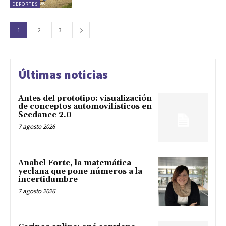
DEPORTES
1
2
3
Últimas noticias
Antes del prototipo: visualización
de conceptos automovilísticos en
Seedance 2.0
7 agosto 2026
Anabel Forte, la matemática
yeclana que pone números a la
incertidumbre
7 agosto 2026