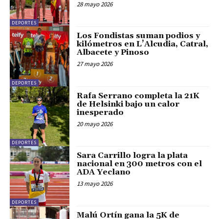
28 mayo 2026
DEPORTES
Los Fondistas suman podios y
kilómetros en L’Alcudia, Catral,
Albacete y Pinoso
27 mayo 2026
DEPORTES
Rafa Serrano completa la 21K
de Helsinki bajo un calor
inesperado
20 mayo 2026
DEPORTES
Sara Carrillo logra la plata
nacional en 300 metros con el
ADA Yeclano
13 mayo 2026
DEPORTES
Malú Ortín gana la 5K de