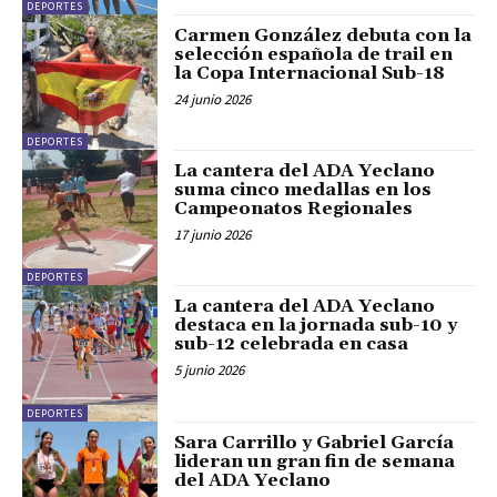
DEPORTES
Carmen González debuta con la
selección española de trail en
la Copa Internacional Sub-18
24 junio 2026
DEPORTES
La cantera del ADA Yeclano
suma cinco medallas en los
Campeonatos Regionales
17 junio 2026
DEPORTES
La cantera del ADA Yeclano
destaca en la jornada sub-10 y
sub-12 celebrada en casa
5 junio 2026
DEPORTES
Sara Carrillo y Gabriel García
lideran un gran fin de semana
del ADA Yeclano