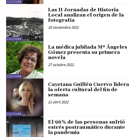
CULTURA
Las II Jornadas de Historia
Local analizan el origen de la
fotografía
10 noviembre 2022
CULTURA
La médica jubilada Mª Ángeles
Gómez presenta su primera
novela
27 octubre 2022
CULTURA
Cayetana Guillén Cuervo lidera
la oferta cultural del fin de
semana
21 abril 2022
CULTURA
El 96% de las personas sufrió
estrés postraumático durante
la pandemia