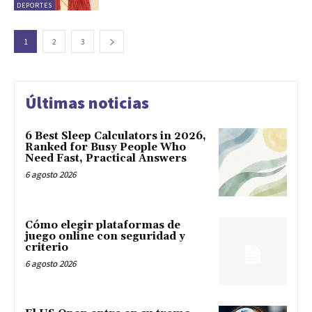
DEPORTES
1
2
3
Últimas noticias
6 Best Sleep Calculators in 2026,
Ranked for Busy People Who
Need Fast, Practical Answers
6 agosto 2026
Cómo elegir plataformas de
juego online con seguridad y
criterio
6 agosto 2026