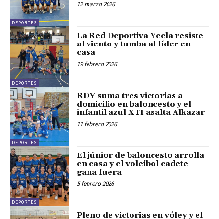
12 marzo 2026
DEPORTES
La Red Deportiva Yecla resiste
al viento y tumba al líder en
casa
19 febrero 2026
DEPORTES
RDY suma tres victorias a
domicilio en baloncesto y el
infantil azul XTI asalta Alkazar
11 febrero 2026
DEPORTES
El júnior de baloncesto arrolla
en casa y el voleibol cadete
gana fuera
5 febrero 2026
DEPORTES
Pleno de victorias en vóley y el