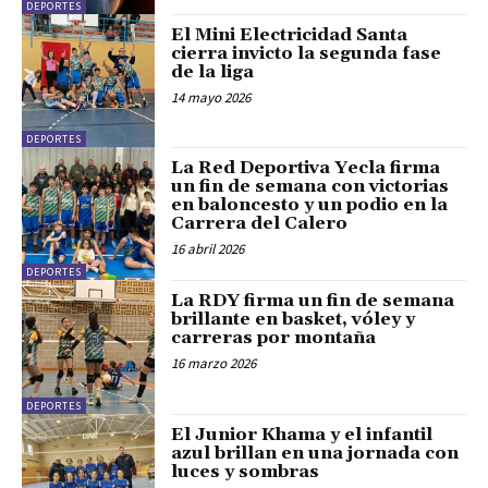
DEPORTES
El Mini Electricidad Santa
cierra invicto la segunda fase
de la liga
14 mayo 2026
DEPORTES
La Red Deportiva Yecla firma
un fin de semana con victorias
en baloncesto y un podio en la
Carrera del Calero
16 abril 2026
DEPORTES
La RDY firma un fin de semana
brillante en basket, vóley y
carreras por montaña
16 marzo 2026
DEPORTES
El Junior Khama y el infantil
azul brillan en una jornada con
luces y sombras