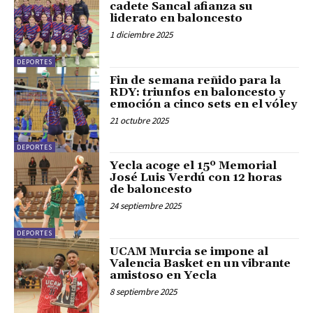
cadete Sancal afianza su
liderato en baloncesto
1 diciembre 2025
DEPORTES
Fin de semana reñido para la
RDY: triunfos en baloncesto y
emoción a cinco sets en el vóley
21 octubre 2025
DEPORTES
Yecla acoge el 15º Memorial
José Luis Verdú con 12 horas
de baloncesto
24 septiembre 2025
DEPORTES
UCAM Murcia se impone al
Valencia Basket en un vibrante
amistoso en Yecla
8 septiembre 2025