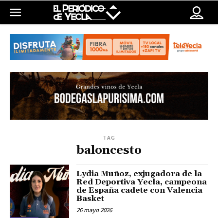
TAG
baloncesto
Lydia Muñoz, exjugadora de la
Red Deportiva Yecla, campeona
de España cadete con Valencia
Basket
26 mayo 2026