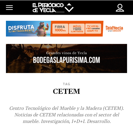
TAG
CETEM
Centro Tecnológico del Mueble y la Madera (CETEM).
Noticias de CETEM relacionadas con el sector del
mueble. Investigación, I+D+I. Desarrollo.