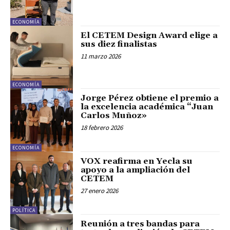
ECONOMÍA
El CETEM Design Award elige a
sus diez finalistas
11 marzo 2026
ECONOMÍA
Jorge Pérez obtiene el premio a
la excelencia académica “Juan
Carlos Muñoz»
18 febrero 2026
ECONOMÍA
VOX reafirma en Yecla su
apoyo a la ampliación del
CETEM
27 enero 2026
POLÍTICA
Reunión a tres bandas para