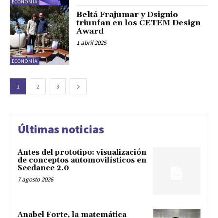
ECONOMÍA
Beltá Frajumar y Dsignio
triunfan en los CETEM Design
Award
1 abril 2025
ECONOMÍA
1
2
3
Últimas noticias
Antes del prototipo: visualización
de conceptos automovilísticos en
Seedance 2.0
7 agosto 2026
Anabel Forte, la matemática