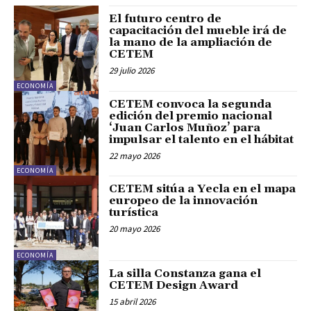
El futuro centro de
capacitación del mueble irá de
la mano de la ampliación de
CETEM
29 julio 2026
ECONOMÍA
CETEM convoca la segunda
edición del premio nacional
‘Juan Carlos Muñoz’ para
impulsar el talento en el hábitat
22 mayo 2026
ECONOMÍA
CETEM sitúa a Yecla en el mapa
europeo de la innovación
turística
20 mayo 2026
ECONOMÍA
La silla Constanza gana el
CETEM Design Award
15 abril 2026