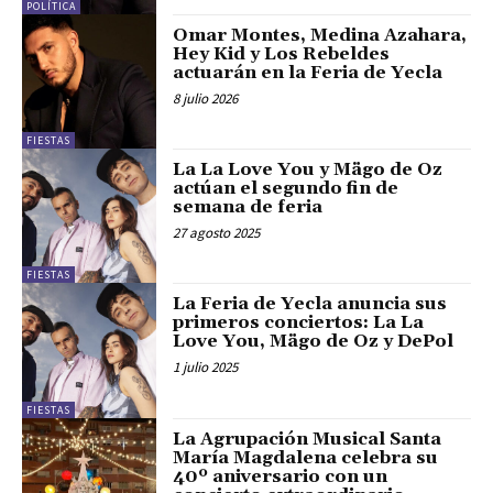
POLÍTICA
Omar Montes, Medina Azahara,
Hey Kid y Los Rebeldes
actuarán en la Feria de Yecla
8 julio 2026
FIESTAS
La La Love You y Mägo de Oz
actúan el segundo fin de
semana de feria
27 agosto 2025
FIESTAS
La Feria de Yecla anuncia sus
primeros conciertos: La La
Love You, Mägo de Oz y DePol
1 julio 2025
FIESTAS
La Agrupación Musical Santa
María Magdalena celebra su
40º aniversario con un