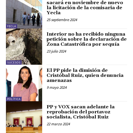
sacará en noviembre de nuevo
la licitación de la comisaria de
Yecla
25 septiembre 2024
YECLA
Interior no ha recibido ninguna
petición sobre la declaración de
Zona Catastrófica por sequía
23 julio 2024
SUCESOS
El PP pide la dimisión de
Cristóbal Ruiz, quien denuncia
amenazas
9 mayo 2024
POLÍTICA
PP y VOX sacan adelante la
reprobación del portavoz
socialista, Cristóbal Ruiz
22 marzo 2024