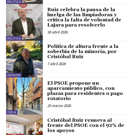
POLÍTICA
Ruiz celebra la pausa de la
huelga de las limpiadoras y
critica la falta de voluntad de
Lajara para resolverlo
30 abril 2026
POLÍTICA
Política de altura frente a la
soberbia de la minoría, por
Cristóbal Ruiz
7 abril 2026
OPINIÓN
El PSOE propone un
aparcamiento público, con
plazas para residentes o pago
rotatorio
25 marzo 2026
YECLA
Cristóbal Ruiz renueva al
frente del PSOE con el 92% de
los apoyos