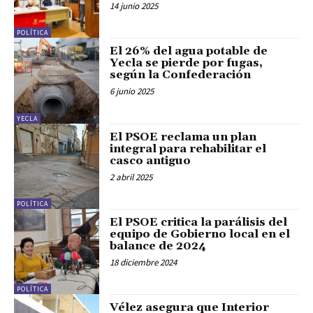
14 junio 2025
POLÍTICA
El 26% del agua potable de
Yecla se pierde por fugas,
según la Confederación
6 junio 2025
YECLA
El PSOE reclama un plan
integral para rehabilitar el
casco antiguo
2 abril 2025
POLÍTICA
El PSOE critica la parálisis del
equipo de Gobierno local en el
balance de 2024
18 diciembre 2024
POLÍTICA
Vélez asegura que Interior