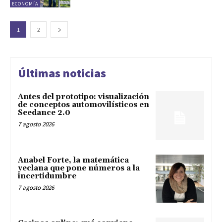
ECONOMÍA
1
2
Últimas noticias
Antes del prototipo: visualización
de conceptos automovilísticos en
Seedance 2.0
7 agosto 2026
Anabel Forte, la matemática
yeclana que pone números a la
incertidumbre
7 agosto 2026