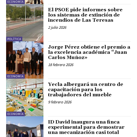
ECONOMÍA
El PSOE pide informes sobre
los sistemas de extinción de
incendios de Las Teresas
2 julio 2026
POLÍTICA
Jorge Pérez obtiene el premio a
la excelencia académica “Juan
Carlos Muñoz»
18 febrero 2026
ECONOMÍA
Yecla albergará un centro de
capacitación para los
trabajadores del mueble
9 febrero 2026
ECONOMÍA
ID David inaugura una finca
experimental para demostrar
una mecanización casi total