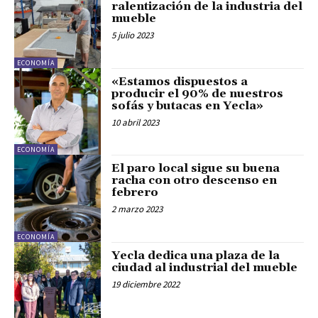
ralentización de la industria del
mueble
5 julio 2023
ECONOMÍA
«Estamos dispuestos a
producir el 90% de nuestros
sofás y butacas en Yecla»
10 abril 2023
ECONOMÍA
El paro local sigue su buena
racha con otro descenso en
febrero
2 marzo 2023
ECONOMÍA
Yecla dedica una plaza de la
ciudad al industrial del mueble
19 diciembre 2022