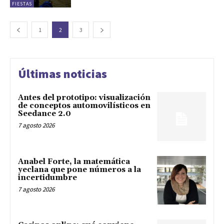
FIESTAS
1
2
3
Últimas noticias
Antes del prototipo: visualización
de conceptos automovilísticos en
Seedance 2.0
7 agosto 2026
Anabel Forte, la matemática
yeclana que pone números a la
incertidumbre
7 agosto 2026