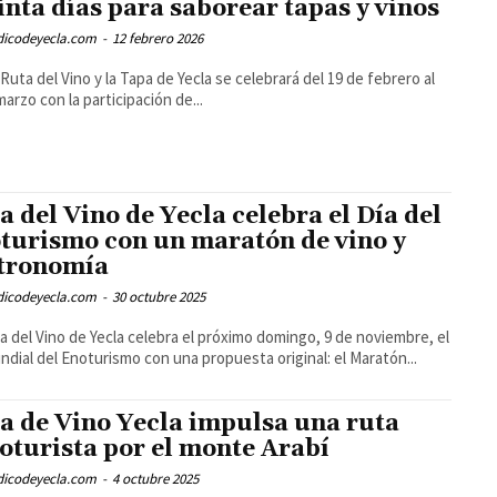
inta días para saborear tapas y vinos
odicodeyecla.com
-
12 febrero 2026
 Ruta del Vino y la Tapa de Yecla se celebrará del 19 de febrero al
marzo con la participación de...
a del Vino de Yecla celebra el Día del
turismo con un maratón de vino y
tronomía
odicodeyecla.com
-
30 octubre 2025
a del Vino de Yecla celebra el próximo domingo, 9 de noviembre, el
ndial del Enoturismo con una propuesta original: el Maratón...
a de Vino Yecla impulsa una ruta
loturista por el monte Arabí
odicodeyecla.com
-
4 octubre 2025