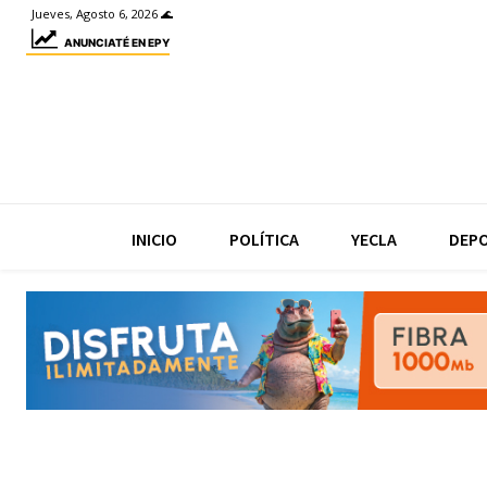
Jueves, Agosto 6, 2026 🌊
ANUNCIATÉ EN EPY
INICIO
POLÍTICA
YECLA
DEP