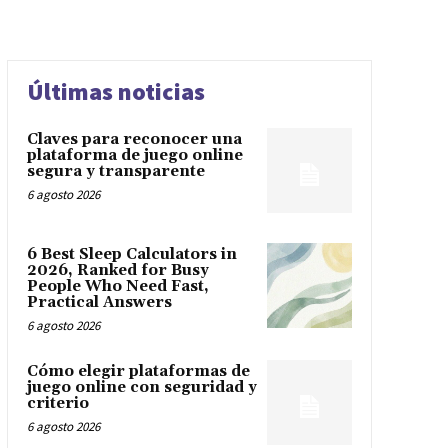
Últimas noticias
Claves para reconocer una
plataforma de juego online
segura y transparente
6 agosto 2026
6 Best Sleep Calculators in
2026, Ranked for Busy
People Who Need Fast,
Practical Answers
6 agosto 2026
Cómo elegir plataformas de
juego online con seguridad y
criterio
6 agosto 2026