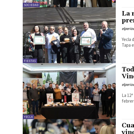
SOCIEDAD
La 
pre
elperi
Yecla 
Tapa e
FIESTAS
Tod
Vin
elperi
La 12ª
febrer
YECLA
Cua
vin