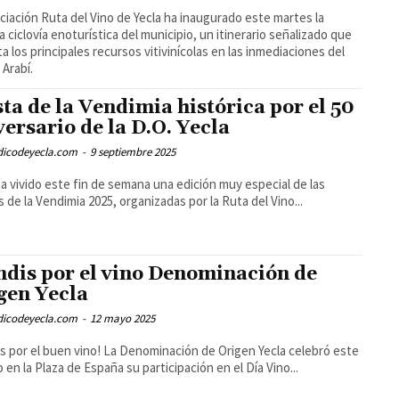
ciación Ruta del Vino de Yecla ha inaugurado este martes la
a ciclovía enoturística del municipio, un itinerario señalizado que
a los principales recursos vitivinícolas en las inmediaciones del
Arabí.
sta de la Vendimia histórica por el 50
versario de la D.O. Yecla
odicodeyecla.com
-
9 septiembre 2025
ha vivido este fin de semana una edición muy especial de las
s de la Vendimia 2025, organizadas por la Ruta del Vino...
ndis por el vino Denominación de
gen Yecla
odicodeyecla.com
-
12 mayo 2025
is por el buen vino! La Denominación de Origen Yecla celebró este
 en la Plaza de España su participación en el Día Vino...