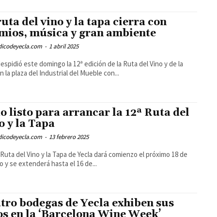
ruta del vino y la tapa cierra con
mios, música y gran ambiente
odicodeyecla.com
-
1 abril 2025
despidió este domingo la 12ª edición de la Ruta del Vino y de la
n la plaza del Industrial del Mueble con...
o listo para arrancar la 12ª Ruta del
o y la Tapa
odicodeyecla.com
-
13 febrero 2025
 Ruta del Vino y la Tapa de Yecla dará comienzo el próximo 18 de
o y se extenderá hasta el 16 de...
tro bodegas de Yecla exhiben sus
os en la ‘Barcelona Wine Week’