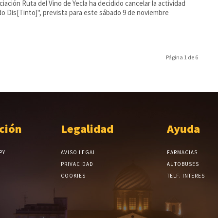
ciación Ruta del Vino de Yecla ha decidido cancelar la actividad
o Dis[Tinto]", prevista para este sábado 9 de noviembre
Página 1 de 6
ción
Legalidad
Ayuda
PY
AVISO LEGAL
FARMACIAS
PRIVACIDAD
AUTOBUSES
COOKIES
TELF. INTERES