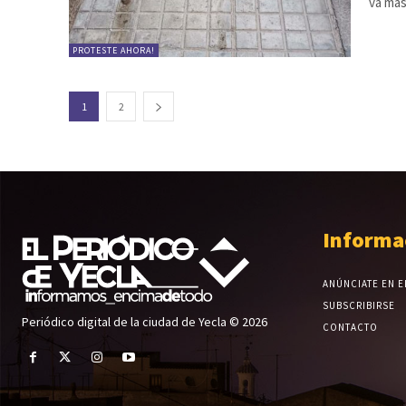
va más 
PROTESTE AHORA!
1
2
Informa
ANÚNCIATE EN E
SUBSCRIBIRSE
Periódico digital de la ciudad de Yecla © 2026
CONTACTO