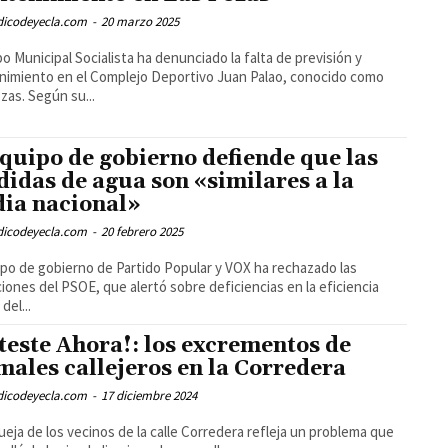
odicodeyecla.com
-
20 marzo 2025
po Municipal Socialista ha denunciado la falta de previsión y
imiento en el Complejo Deportivo Juan Palao, conocido como
zas. Según su...
equipo de gobierno defiende que las
didas de agua son «similares a la
ia nacional»
odicodeyecla.com
-
20 febrero 2025
ipo de gobierno de Partido Popular y VOX ha rechazado las
iones del PSOE, que alertó sobre deficiencias en la eficiencia
 del...
teste Ahora!: los excrementos de
males callejeros en la Corredera
odicodeyecla.com
-
17 diciembre 2024
ueja de los vecinos de la calle Corredera refleja un problema que