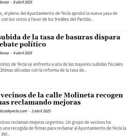
lonso
-
8 abril 2025
, el pleno del Ayuntamiento de Yecla aprobó la nueva yasa de
 con los votos a favor de los 9 ediles del Partido...
subida de la tasa de basuras dispara
debate político
lonso
-
4 abril 2025
cinos de Yecla se enfrenta a una de las mayores subidas fiscales
 últimas décadas con la reforma de la tasa de...
 vecinos de la calle Molineta recogen
mas reclamando mejoras
odicodeyecla.com
-
3 abril 2025
cinos reclaman mejoras urgentes. Un grupo de vecinos ha
do una recogida de firmas para reclamar al Ayuntamiento de Yecla la
del...