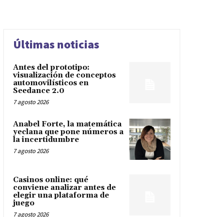
Últimas noticias
Antes del prototipo:
visualización de conceptos
automovilísticos en
Seedance 2.0
7 agosto 2026
Anabel Forte, la matemática
yeclana que pone números a
la incertidumbre
7 agosto 2026
Casinos online: qué
conviene analizar antes de
elegir una plataforma de
juego
7 agosto 2026