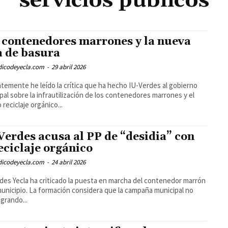
servicios publicos
 contenedores marrones y la nueva
a de basura
odicodeyecla.com
-
29 abril 2026
temente he leído la crítica que ha hecho IU-Verdes al gobierno
pal sobre la infrautilización de los contenedores marrones y el
 reciclaje orgánico...
Verdes acusa al PP de “desidia” con
reciclaje orgánico
odicodeyecla.com
-
24 abril 2026
des Yecla ha criticado la puesta en marcha del contenedor marrón
municipio. La formación considera que la campaña municipal no
ogrando...