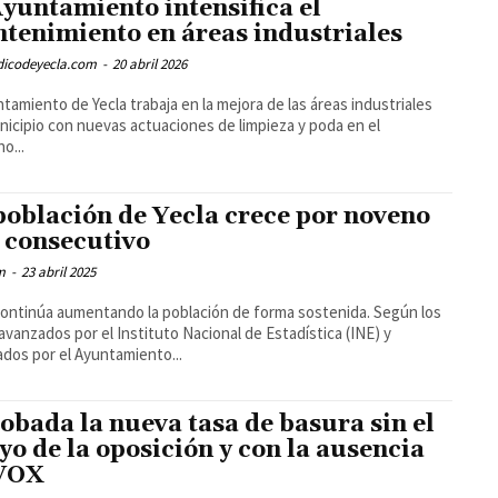
Ayuntamiento intensifica el
tenimiento en áreas industriales
odicodeyecla.com
-
20 abril 2026
ntamiento de Yecla trabaja en la mejora de las áreas industriales
nicipio con nuevas actuaciones de limpieza y poda en el
o...
población de Yecla crece por noveno
 consecutivo
m
-
23 abril 2025
continúa aumentando la población de forma sostenida. Según los
avanzados por el Instituto Nacional de Estadística (INE) y
cados por el Ayuntamiento...
obada la nueva tasa de basura sin el
yo de la oposición y con la ausencia
VOX