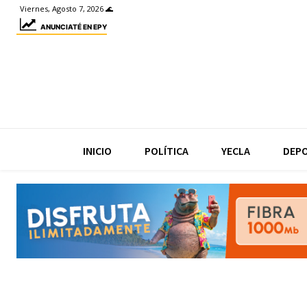
Viernes, Agosto 7, 2026 🌊
ANUNCIATÉ EN EPY
INICIO
POLÍTICA
YECLA
DEP