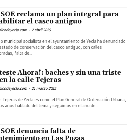
PSOE reclama un plan integral para
abilitar el casco antiguo
odicodeyecla.com
-
2 abril 2025
po municipal socialista en el ayuntamiento de Yecla ha denunciado
 estado de conservación del casco antiguo, con calles
radas, falta de...
teste Ahora!: baches y sin una triste
 en la calle Tejeras
odicodeyecla.com
-
21 marzo 2025
le Tejeras de Yecla es como el Plan General de Ordenación Urbana,
os años hablado del tema y seguimos en el año de...
PSOE denuncia falta de
tenimiento en Las Pozas