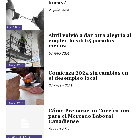
horas?
25 julio 2024
OPINIÓN
Abril volvió a dar otra alegría al
empleo local: 64 parados
menos
6 mayo 2024
ECONOMÍA
Comienza 2024 sin cambios en
el desempleo local
2 febrero 2024
ECONOMÍA
Cómo Preparar un Currículum
para el Mercado Laboral
Canadiense
8 enero 2024
REPORTAJES DE