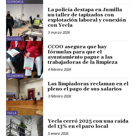
ECONOMÍA
La policía destapa en Jumilla
un taller de tapizados con
explotación laboral y conexión
con Yecla
5 marzo 2026
SUCESOS
CCOO asegura que hay
fórmulas para que el
ayuntamiento pague a las
trabajadoras de la limpieza
4 febrero 2026
ECONOMÍA
Las limpiadoras reclaman en el
pleno el pago de sus salarios
3 febrero 2026
YECLA
Yecla cerró 2025 con una caída
del 13% en el paro local
5 enero 2026