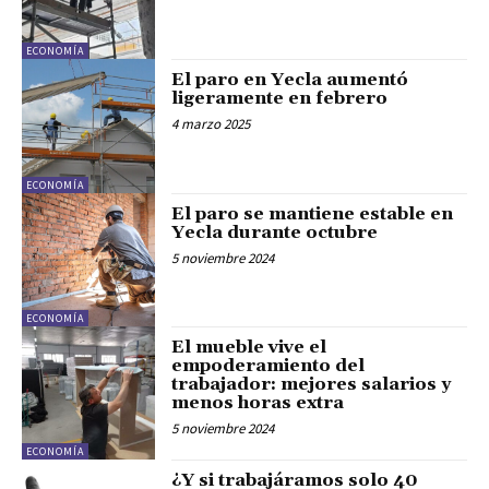
ECONOMÍA
El paro en Yecla aumentó
ligeramente en febrero
4 marzo 2025
ECONOMÍA
El paro se mantiene estable en
Yecla durante octubre
5 noviembre 2024
ECONOMÍA
El mueble vive el
empoderamiento del
trabajador: mejores salarios y
menos horas extra
5 noviembre 2024
ECONOMÍA
¿Y si trabajáramos solo 40