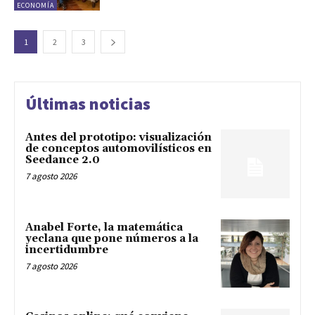
ECONOMÍA
1
2
3
Últimas noticias
Antes del prototipo: visualización
de conceptos automovilísticos en
Seedance 2.0
7 agosto 2026
Anabel Forte, la matemática
yeclana que pone números a la
incertidumbre
7 agosto 2026