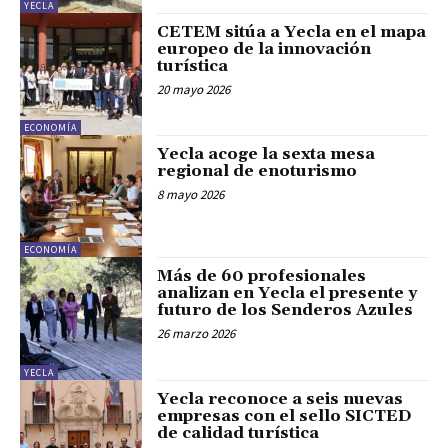
YECLA
CETEM sitúa a Yecla en el mapa
europeo de la innovación
turística
20 mayo 2026
ECONOMÍA
Yecla acoge la sexta mesa
regional de enoturismo
8 mayo 2026
ECONOMÍA
Más de 60 profesionales
analizan en Yecla el presente y
futuro de los Senderos Azules
26 marzo 2026
YECLA
Yecla reconoce a seis nuevas
empresas con el sello SICTED
de calidad turística