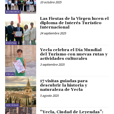
10 octubre 2025
ECONOMÍA
Las Fiestas de la Virgen lucen el
diploma de Interés Turístico
Internacional
24 septiembre 2025
FIESTAS
Yecla celebra el Día Mundial
del Turismo con nuevas rutas y
actividades culturales
3 septiembre 2025
YECLA
17 visitas guiadas para
descubrir la historia y
naturaleza de Yecla
5 agosto 2025
SOCIEDAD
“Yecla, Ciudad de Leyendas”: