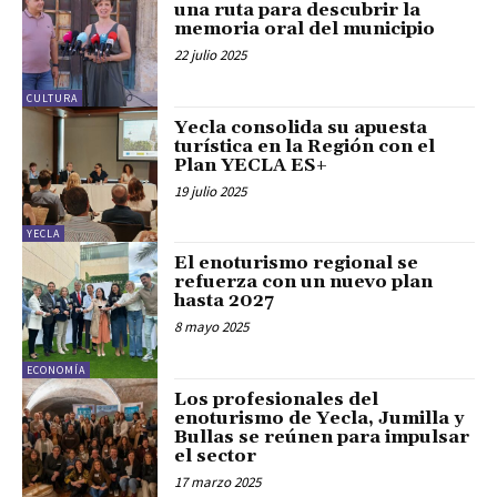
una ruta para descubrir la
memoria oral del municipio
22 julio 2025
CULTURA
Yecla consolida su apuesta
turística en la Región con el
Plan YECLA ES+
19 julio 2025
YECLA
El enoturismo regional se
refuerza con un nuevo plan
hasta 2027
8 mayo 2025
ECONOMÍA
Los profesionales del
enoturismo de Yecla, Jumilla y
Bullas se reúnen para impulsar
el sector
17 marzo 2025