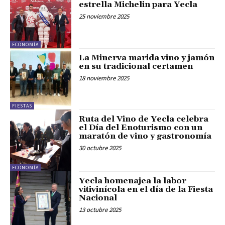
estrella Michelin para Yecla
25 noviembre 2025
ECONOMÍA
La Minerva marida vino y jamón
en su tradicional certamen
18 noviembre 2025
FIESTAS
Ruta del Vino de Yecla celebra
el Día del Enoturismo con un
maratón de vino y gastronomía
30 octubre 2025
ECONOMÍA
Yecla homenajea la labor
vitivinícola en el día de la Fiesta
Nacional
13 octubre 2025