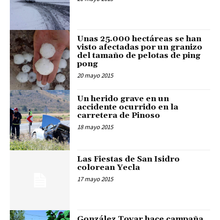
Unas 25.000 hectáreas se han
visto afectadas por un granizo
del tamaño de pelotas de ping
pong
20 mayo 2015
Un herido grave en un
accidente ocurrido en la
carretera de Pinoso
18 mayo 2015
Las Fiestas de San Isidro
colorean Yecla
17 mayo 2015
González Tovar hace campaña