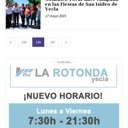
en las Fiestas de San Isidro de
Yecla
17 mayo 2015
195
196
197
- Publicidad -