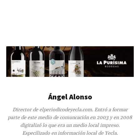
Ángel Alonso
Director de elperiodicodeyecla.com. Entró a formar
parte de este medio de comuncación en 2003 y en 2008
digitalizó lo que era un medio local impreso.
Especilizado en información local de Yecla.