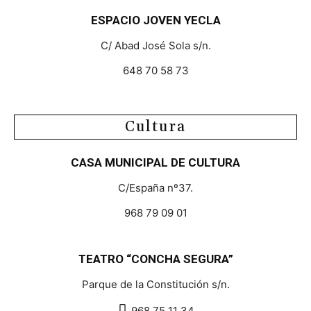
ESPACIO JOVEN YECLA
C/ Abad José Sola s/n.
648 70 58 73
Cultura
CASA MUNICIPAL DE CULTURA
C/España nº37.
968 79 09 01
TEATRO “CONCHA SEGURA”
Parque de la Constitución s/n.
968 75 11 34