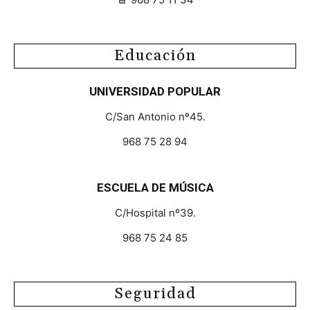
Educación
UNIVERSIDAD POPULAR
C/San Antonio nº45.
968 75 28 94
ESCUELA DE MÚSICA
C/Hospital nº39.
968 75 24 85
Seguridad