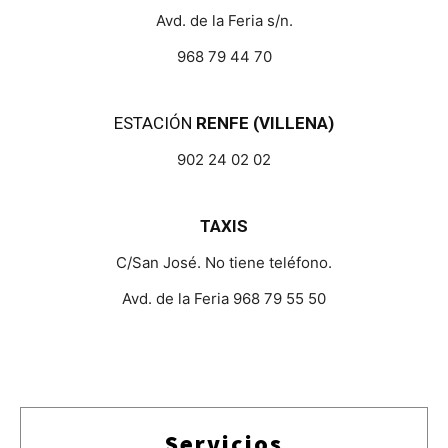
Avd. de la Feria s/n.
968 79 44 70
ESTACIÓN
RENFE (VILLENA)
902 24 02 02
TAXIS
C/San José. No tiene teléfono.
Avd. de la Feria 968 79 55 50
Servicios