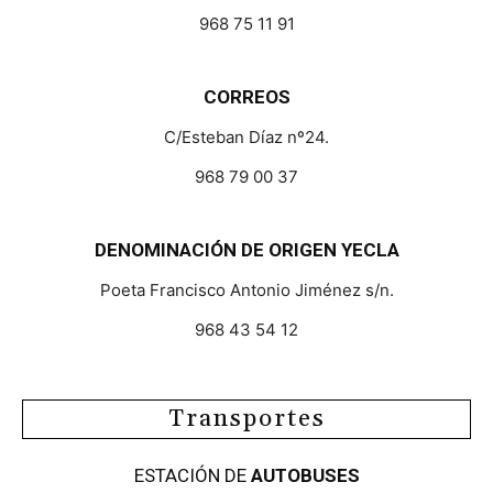
968 75 11 91
CORREOS
C/Esteban Díaz nº24.
968 79 00 37
DENOMINACIÓN DE ORIGEN YECLA
Poeta Francisco Antonio Jiménez s/n.
968 43 54 12
Transportes
ESTACIÓN DE
AUTOBUSES