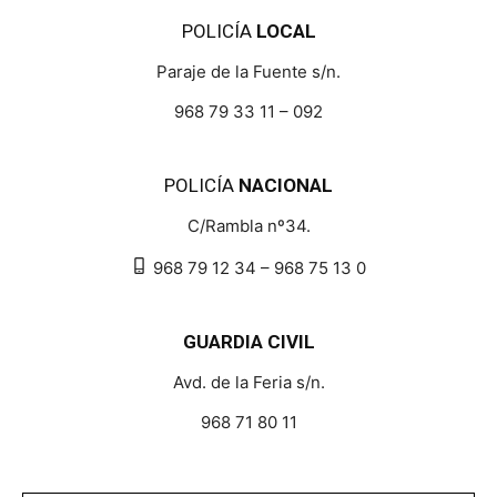
POLICÍA
LOCAL
Paraje de la Fuente s/n.
968 79 33 11 – 092
POLICÍA
NACIONAL
C/Rambla nº34.
968 79 12 34 – 968 75 13 0
GUARDIA CIVIL
Avd. de la Feria s/n.
968 71 80 11