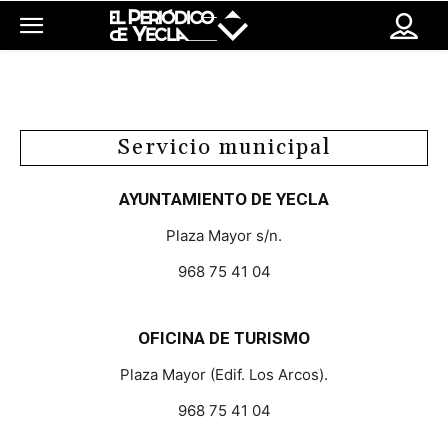
Servicio municipal
AYUNTAMIENTO DE YECLA
Plaza Mayor s/n.
968 75 41 04
OFICINA DE TURISMO
Plaza Mayor (Edif. Los Arcos).
968 75 41 04