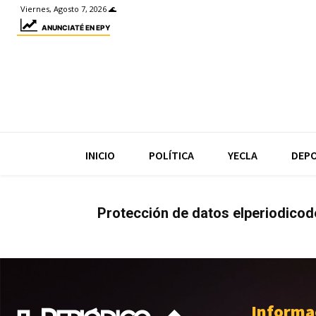
Viernes, Agosto 7, 2026 🌊
ANUNCIATÉ EN EPY
INICIO
POLÍTICA
YECLA
DEP
Protección de datos elperiodico
Informa