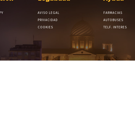
PY
AVISO LEGAL
FARMACIAS
PRIVACIDAD
AUTOBUSES
COOKIES
TELF. INTERES