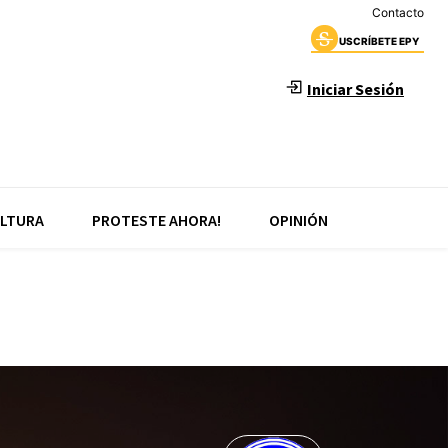
Contacto
USCRÍBETE EPY
Iniciar Sesión
LTURA
PROTESTE AHORA!
OPINIÓN