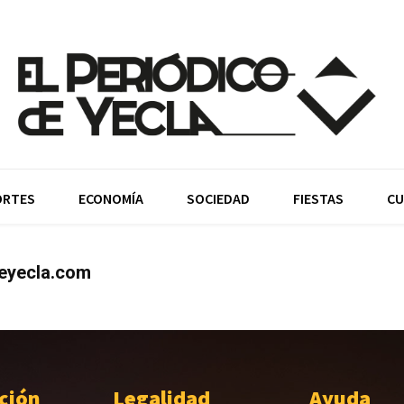
ORTES
ECONOMÍA
SOCIEDAD
FIESTAS
CU
deyecla.com
ción
Legalidad
Ayuda