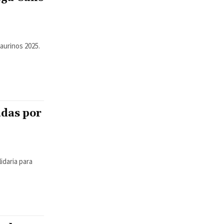
aurinos 2025.
adas por
idaria para