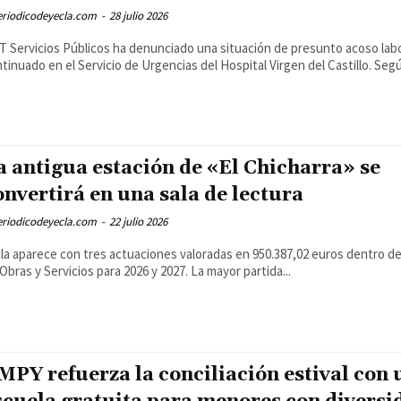
eriodicodeyecla.com
-
28 julio 2026
 Servicios Públicos ha denunciado una situación de presunto acoso labo
tinuado en el Servicio de Urgencias del Hospital Virgen del Castillo. Según
a antigua estación de «El Chicharra» se
onvertirá en una sala de lectura
eriodicodeyecla.com
-
22 julio 2026
la aparece con tres actuaciones valoradas en 950.387,02 euros dentro del
Obras y Servicios para 2026 y 2027. La mayor partida...
MPY refuerza la conciliación estival con 