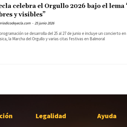
ecla celebra el Orgullo 2026 bajo el lema 
ibres y visibles”
eriodicodeyecla.com
-
25 junio 2026
programación se desarrolla del 25 al 27 de junio e incluye un concierto en
ica, la Marcha del Orgullo y varias citas festivas en Balmoral
ción
Legalidad
Ayuda