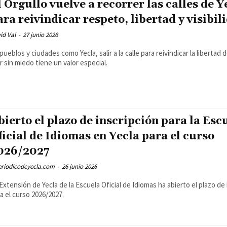
l Orgullo vuelve a recorrer las calles de Y
ara reivindicar respeto, libertad y visibil
id Val
-
27 junio 2026
pueblos y ciudades como Yecla, salir a la calle para reivindicar la libertad 
ir sin miedo tiene un valor especial.
bierto el plazo de inscripción para la Esc
ficial de Idiomas en Yecla para el curso
026/2027
eriodicodeyecla.com
-
26 junio 2026
Extensión de Yecla de la Escuela Oficial de Idiomas ha abierto el plazo de 
a el curso 2026/2027.