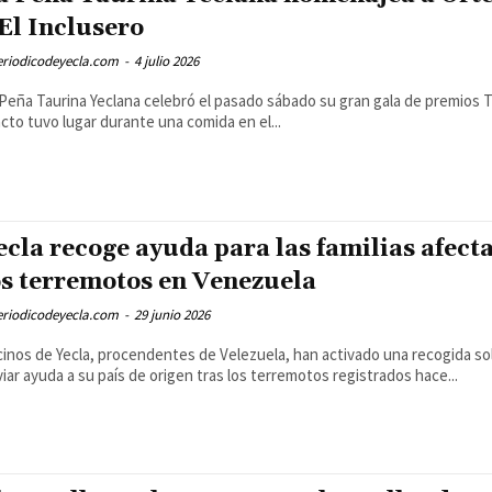
 El Inclusero
eriodicodeyecla.com
-
4 julio 2026
Peña Taurina Yeclana celebró el pasado sábado su gran gala de premios T
acto tuvo lugar durante una comida en el...
ecla recoge ayuda para las familias afect
os terremotos en Venezuela
eriodicodeyecla.com
-
29 junio 2026
inos de Yecla, procendentes de Velezuela, han activado una recogida sol
iar ayuda a su país de origen tras los terremotos registrados hace...