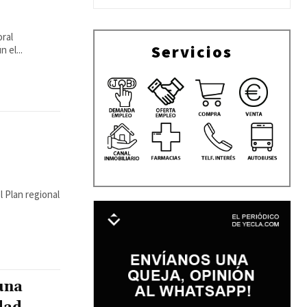
ral
Servicios
 el...
 Plan regional
una