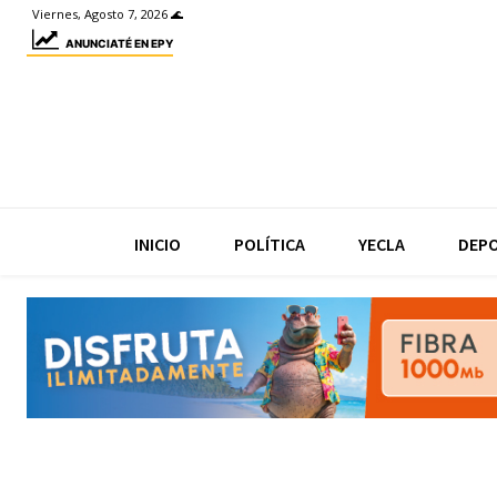
Viernes, Agosto 7, 2026 🌊
ANUNCIATÉ EN EPY
INICIO
POLÍTICA
YECLA
DEP