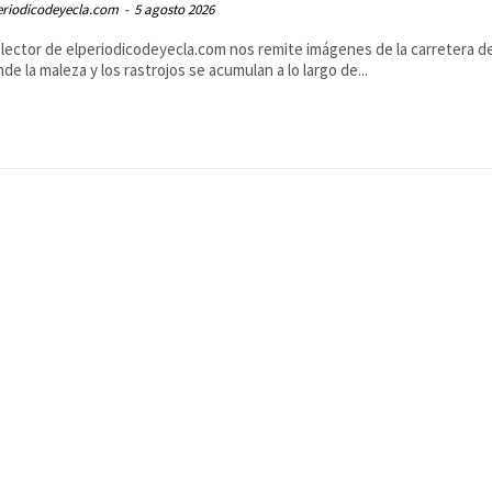
eriodicodeyecla.com
-
5 agosto 2026
lector de elperiodicodeyecla.com nos remite imágenes de la carretera d
de la maleza y los rastrojos se acumulan a lo largo de...