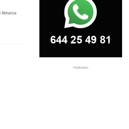
e Almansa
- Publicidad -