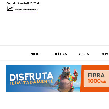
Sábado, Agosto 8, 2026 🌊
ANUNCIATÉ EN EPY
INICIO
POLÍTICA
YECLA
DEP