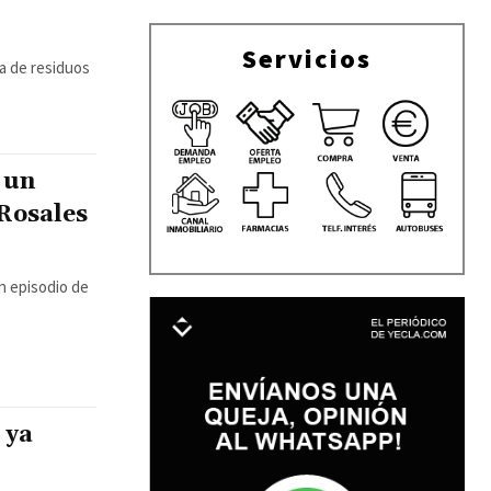
Servicios
sa de residuos
 un
 Rosales
n episodio de
 ya