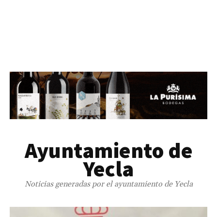
Ayuntamiento de
Yecla
Noticias generadas por el ayuntamiento de Yecla