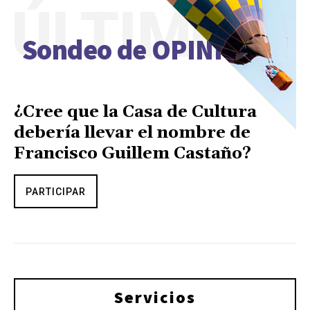
ÚLTIMO
Sondeo de OPINIÓN
¿Cree que la Casa de Cultura
debería llevar el nombre de
Francisco Guillem Castaño?
PARTICIPAR
Servicios