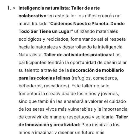
Inteligencia
naturalista
:
Taller de arte
colaborativo:
en este taller los niños crearán un
mural titulado
“Cuidemos Nuestro Planeta: Donde
Todo Ser Tiene un Lugar”
utilizando materiales
ecológicos y reciclados, fomentando así el respeta
hacia la naturaleza y desarrollando la Inteligencia
Naturalista.
Taller de actividades prácticas:
Los
participantes tendrán la oportunidad de desarrollar
su talento a través de la
decoración de mobiliario
para las colonias felinas
(refugios, comederos,
bebederos, rascadores). Este taller no solo
fomentará la creatividad de los niños y jóvenes,
sino que también les enseñará a valorar el cuidado
de los seres vivos más vulnerables y la importancia
de convivir de manera respetuosa y solidaria.
Taller
de Innovación y creatividad:
Para inspirar a los
niños a imaginar y diseñar un futuro más