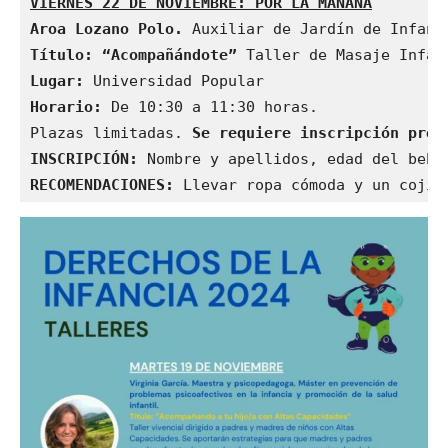
VIERNES
22
DE NOVIEMBRE: POR LA MAÑANA
Aroa Lozano Polo.
Título: “Acompañándote” 
Lugar:
Horario:
 De 10:30 a 11:30 horas.

Plazas limitadas. 
INSCRIPCIÓN:
RECOMENDACIONES:
 Llevar ropa cómoda y un cojín