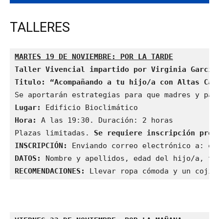
TALLERES
MARTES
 19 DE NOVIEMBRE: POR LA TARDE
Taller Vivencial impartido por Virginia García
Titulo: “Acompañando a tu hijo/a con Altas Cap
Lugar:
Hora:
 A las 19:30. 
Duración: 2 horas

Plazas limitadas.
 Se requiere inscripción previ
INSCRIPCIÓN:
 Enviando correo electrónico a: es
DATOS:
RECOMENDACIONES:
 Llevar ropa cómoda y un cojín