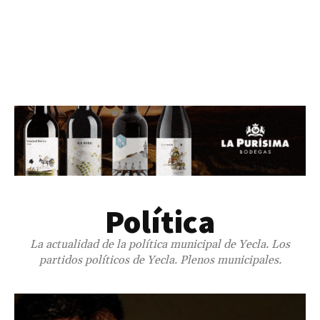
Política
La actualidad de la política municipal de Yecla. Los
partidos políticos de Yecla. Plenos municipales.