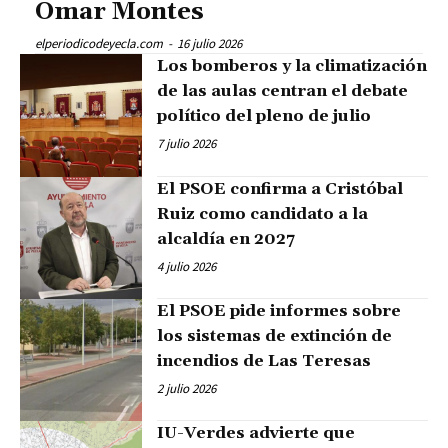
Omar Montes
elperiodicodeyecla.com
-
16 julio 2026
Los bomberos y la climatización
de las aulas centran el debate
político del pleno de julio
7 julio 2026
El PSOE confirma a Cristóbal
Ruiz como candidato a la
alcaldía en 2027
4 julio 2026
El PSOE pide informes sobre
los sistemas de extinción de
incendios de Las Teresas
2 julio 2026
IU-Verdes advierte que