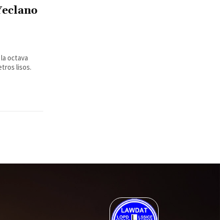
Yeclano
 la octava
tros lisos.