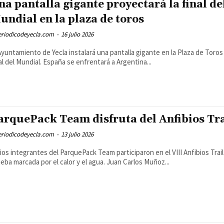
na pantalla gigante proyectará la final de
undial en la plaza de toros
eriodicodeyecla.com
-
16 julio 2026
Ayuntamiento de Yecla instalará una pantalla gigante en la Plaza de Toros 
al del Mundial. España se enfrentará a Argentina...
arquePack Team disfruta del Anfibios Tr
eriodicodeyecla.com
-
13 julio 2026
ios integrantes del ParquePack Team participaron en el VIII Anfibios Trai
eba marcada por el calor y el agua. Juan Carlos Muñoz...