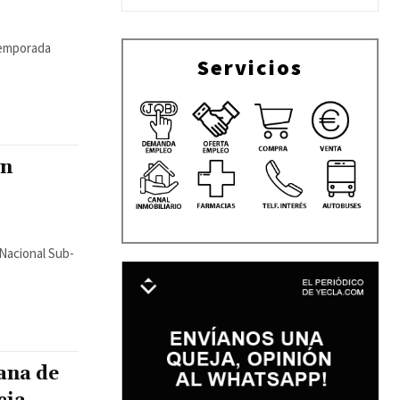
temporada
Servicios
un
 Nacional Sub-
ana de