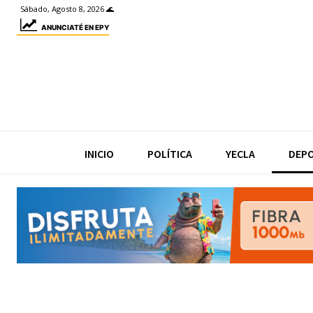
Sábado, Agosto 8, 2026 🌊
ANUNCIATÉ EN EPY
INICIO
POLÍTICA
YECLA
DEP