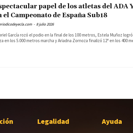
spectacular papel de los atletas del ADA 
n el Campeonato de España Sub18
eriodicodeyecla.com
-
8 julio 2026
riel García rozó el podio en la final de los 100 metros, Estela Muñoz logró
za en los 5.000 metros marcha y Ariadna Zornoza finalizó 12º en los 400 me
ción
Legalidad
Ayuda