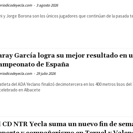
eriodicodeyecla.com
-
3 agosto 2026
i y Jorge Borona son los únicos jugadores que continúan de la pasada 
aray García logra su mejor resultado en 
ampeonato de España
eriodicodeyecla.com
-
29 julio 2026
atleta del ADA Yeclano finalizó decimotercera en los 400 metros lisos del
celebrado en Albacete
l CD NTR Yecla suma un nuevo fin de sem