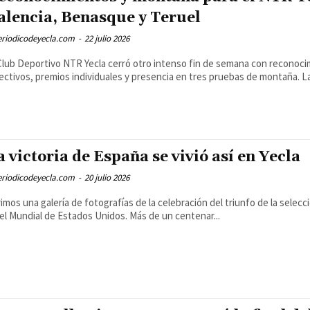
alencia, Benasque y Teruel
eriodicodeyecla.com
-
22 julio 2026
Club Deportivo NTR Yecla cerró otro intenso fin de semana con reconoc
ectivos, premios individuales y presencia en tres pruebas de montaña. La.
a victoria de España se vivió así en Yecla
eriodicodeyecla.com
-
20 julio 2026
imos una galería de fotografías de la celebración del triunfo de la selec
el Mundial de Estados Unidos. Más de un centenar...