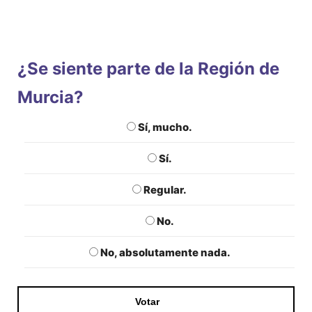
¿Se siente parte de la Región de
Murcia?
Sí, mucho.
Sí.
Regular.
No.
No, absolutamente nada.