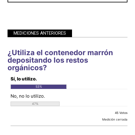
MEDICIONES ANTERIORES
¿Utiliza el contenedor marrón
depositando los restos
orgánicos?
Sí, lo utilizo.
53
%
No, no lo utilizo.
47
%
45 Votos
Medición cerrada