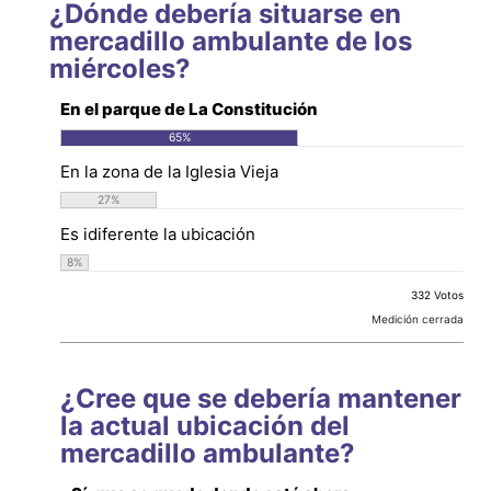
¿Dónde debería situarse en
mercadillo ambulante de los
miércoles?
En el parque de La Constitución
65
%
En la zona de la Iglesia Vieja
27
%
Es idiferente la ubicación
8
%
332 Votos
Medición cerrada
¿Cree que se debería mantener
la actual ubicación del
mercadillo ambulante?