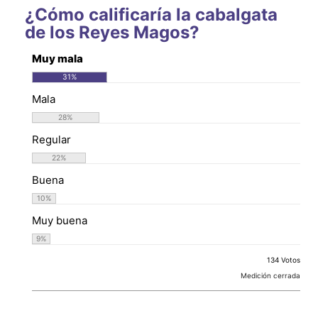
¿Cómo calificaría la cabalgata
de los Reyes Magos?
Muy mala
31
%
Mala
28
%
Regular
22
%
Buena
10
%
Muy buena
9
%
134 Votos
Medición cerrada